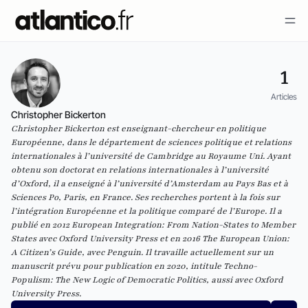
1
Articles
Christopher Bickerton
Christopher Bickerton est enseignant-chercheur en politique
Européenne, dans le département de sciences politique et relations
internationales à l’université de Cambridge au Royaume Uni. Ayant
obtenu son doctorat en relations internationales à l’université
d’Oxford, il a enseigné à l’université d’Amsterdam au Pays Bas et à
Sciences Po, Paris, en France. Ses recherches portent à la fois sur
l’intégration Européenne et la politique comparé de l’Europe. Il a
publié en 2012
European Integration: From Nation-States to Member
States
avec Oxford University Press et en 2016
The European Union:
A Citizen’s Guide
, avec Penguin. Il travaille actuellement sur un
manuscrit prévu pour publication en 2020, intitule
Techno-
Populism: The New Logic of Democratic Politics
, aussi avec Oxford
University Press.