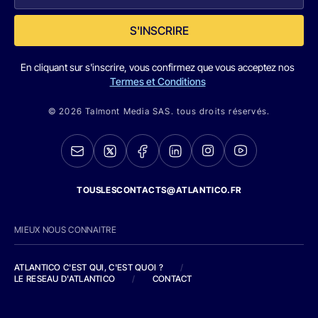
S'INSCRIRE
En cliquant sur s'inscrire, vous confirmez que vous acceptez nos
Termes et Conditions
© 2026 Talmont Media SAS. tous droits réservés.
TOUSLESCONTACTS@ATLANTICO.FR
MIEUX NOUS CONNAITRE
ATLANTICO C'EST QUI, C'EST QUOI ?
/
LE RESEAU D'ATLANTICO
/
CONTACT