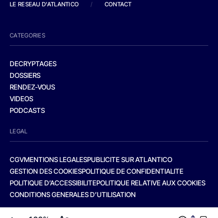
LE RESEAU D'ATLANTICO
/
CONTACT
CATEGORIES
DECRYPTAGES
DOSSIERS
RENDEZ-VOUS
VIDEOS
PODCASTS
LEGAL
CGV
MENTIONS LEGALES
PUBLICITE SUR ATLANTICO
GESTION DES COOKIES
POLITIQUE DE CONFIDENTIALITE
POLITIQUE D’ACCESSIBILITE
POLITIQUE RELATIVE AUX COOKIES
CONDITIONS GENERALES D’UTILISATION