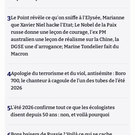
3
Le Point révèle ce qu'on sniffe à l'Elysée, Marianne
que Xavier Niel hacke l'Etat; Le Nobel de la Paix
russe donne une leçon de courage, l'ex PM
australien une leçon de réalisme sur la Chine, la
DGSE une d'arrogance; Marine Tondelier fait du
Macron
4
Apologie du terrorisme et du viol, antisémite : Boro
700, le chanteur à cagoule de l’un des tubes de l’été
2026
5
L’été 2026 confirme tout ce que les écologistes
disent depuis 50 ans : non, et voilà pourquoi
Bons baisers de Russie ? Voilà ce qui se cache