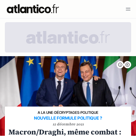
A LA UNE
›
DÉCRYPTAGES
›
POLITIQUE
NOUVELLE FORMULE POLITIQUE ?
12 décembre 2021
Macron/Draghi, même combat :