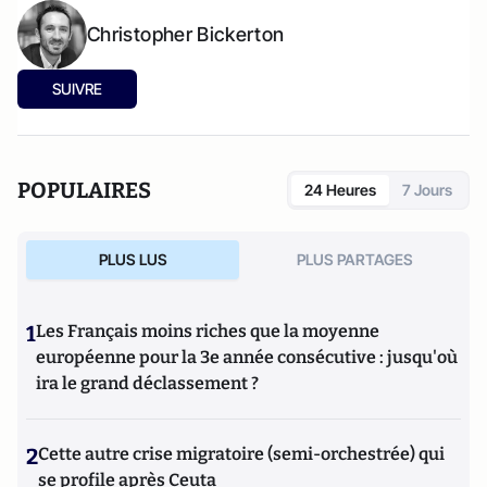
Christopher Bickerton
SUIVRE
POPULAIRES
24 Heures
7 Jours
PLUS LUS
PLUS PARTAGES
1
Les Français moins riches que la moyenne
européenne pour la 3e année consécutive : jusqu'où
ira le grand déclassement ?
2
Cette autre crise migratoire (semi-orchestrée) qui
se profile après Ceuta