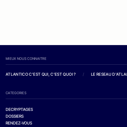
MIEUX NOUS CONNAITRE
ATLANTICO C'EST QUI, C'EST QUOI ?
/
LE RESEAU D'ATL
CATEGORIES
DECRYPTAGES
DOSSIERS
RENDEZ-VOUS