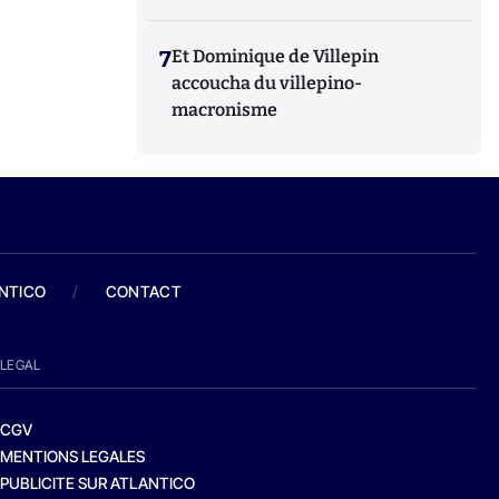
7
Et Dominique de Villepin
accoucha du villepino-
macronisme
ANTICO
/
CONTACT
LEGAL
CGV
MENTIONS LEGALES
PUBLICITE SUR ATLANTICO