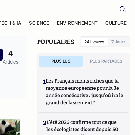
TECH & IA
SCIENCE
ENVIRONNEMENT
CULTURE
POPULAIRES
24 Heures
7 Jours
4
PLUS LUS
PLUS PARTAGES
Articles
1
Les Français moins riches que la
moyenne européenne pour la 3e
année consécutive : jusqu'où ira le
grand déclassement ?
2
L’été 2026 confirme tout ce que
les écologistes disent depuis 50