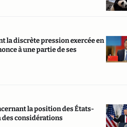
nt la discrète pression exercée en
nonce à une partie de ses
ernant la position des États-
à des considérations