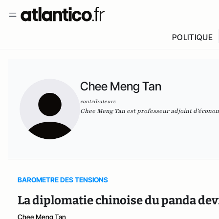
POLITIQUE
Chee Meng Tan
contributeurs
Chee Meng Tan est professeur adjoint d'économ
BAROMETRE DES TENSIONS
La diplomatie chinoise du panda dev
Chee Meng Tan