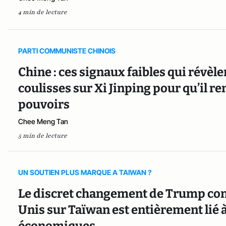
4 min de lecture
PARTI COMMUNISTE CHINOIS
Chine : ces signaux faibles qui révèle
coulisses sur Xi Jinping pour qu’il re
pouvoirs
Chee Meng Tan
5 min de lecture
UN SOUTIEN PLUS MARQUE A TAIWAN ?
Le discret changement de Trump conc
Unis sur Taïwan est entièrement lié 