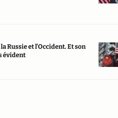
la Russie et l’Occident. Et son
s évident