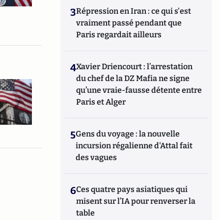
3
Répression en Iran : ce qui s'est
vraiment passé pendant que
Paris regardait ailleurs
4
Xavier Driencourt : l’arrestation
du chef de la DZ Mafia ne signe
qu’une vraie-fausse détente entre
Paris et Alger
5
Gens du voyage : la nouvelle
incursion régalienne d'Attal fait
des vagues
6
Ces quatre pays asiatiques qui
misent sur l’IA pour renverser la
table