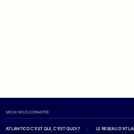
MIEUX NOUS CONNAITRE
ATLANTICO C'EST QUI, C'EST QUOI ?
/
LE RESEAU D'ATL