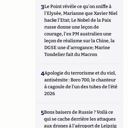
3
Le Point révèle ce qu'on sniffe à
l'Elysée, Marianne que Xavier Niel
hacke l'Etat; Le Nobel de la Paix
russe donne une leçon de
courage, l'ex PM australien une
leçon de réalisme sur la Chine, la
DGSE une d'arrogance; Marine
Tondelier fait du Macron
4
Apologie du terrorisme et du viol,
antisémite : Boro 700, le chanteur
à cagoule de l’un des tubes de l’été
2026
5
Bons baisers de Russie ? Voilà ce
qui se cache derrière les attaques
aux drones à l'aéroport de Leipzig