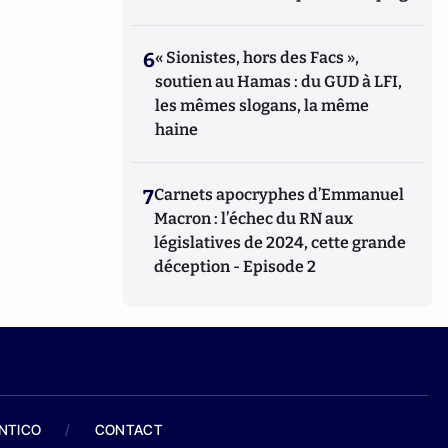
6
« Sionistes, hors des Facs »,
soutien au Hamas : du GUD à LFI,
les mêmes slogans, la même
haine
7
Carnets apocryphes d’Emmanuel
Macron : l’échec du RN aux
législatives de 2024, cette grande
déception - Episode 2
ANTICO
/
CONTACT