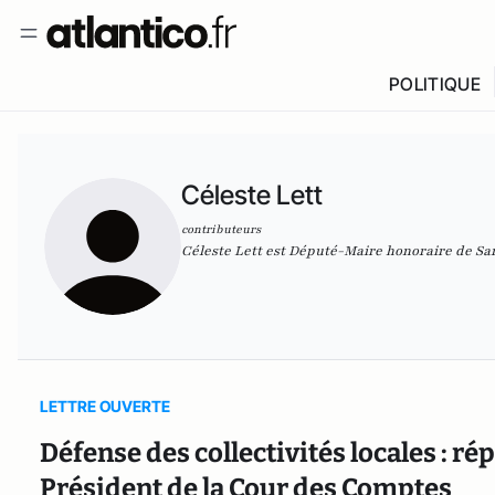
POLITIQUE
Céleste Lett
contributeurs
Céleste Lett est Député-Maire honoraire de S
LETTRE OUVERTE
Défense des collectivités locales : ré
Président de la Cour des Comptes