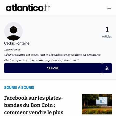
1
Articles
Cédric Fontaine
Interviewes
Cédric Fontaine
est consultant indépendant et spécialiste en commerce
électronique. Il anime le site
http://www.spidmail.net/
SUIVRE
SOURIS A SOURIS
Facebook sur les plates-
bandes du Bon Coin :
comment vendre le plus