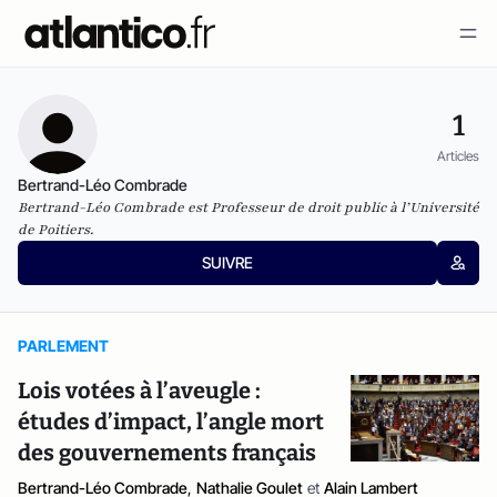
1
Articles
Bertrand-Léo Combrade
Bertrand-Léo Combrade est Professeur de droit public à l’Université
de Poitiers.
SUIVRE
PARLEMENT
Lois votées à l’aveugle :
études d’impact, l’angle mort
des gouvernements français
Bertrand-Léo Combrade
,
Nathalie Goulet
et
Alain Lambert