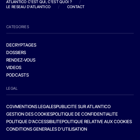
ATLANTICO C'EST QUI, C'EST QUOI ?
/
LE RESEAU D'ATLANTICO
/
CONTACT
CATEGORIES
DECRYPTAGES
DOSSIERS
RENDEZ-VOUS
VIDEOS
PODCASTS
LEGAL
CGV
MENTIONS LEGALES
PUBLICITE SUR ATLANTICO
GESTION DES COOKIES
POLITIQUE DE CONFIDENTIALITE
POLITIQUE D’ACCESSIBILITE
POLITIQUE RELATIVE AUX COOKIES
CONDITIONS GENERALES D’UTILISATION