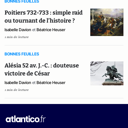
BONNES FEUILLES
Poitiers 732-733 : simple raid
ou tournant de l’histoire ?
Isabelle Davion
et
Béatrice Heuser
1 min de lecture
BONNES FEUILLES
Alésia 52 av. J.-C. : douteuse
victoire de César
Isabelle Davion
et
Béatrice Heuser
1 min de lecture