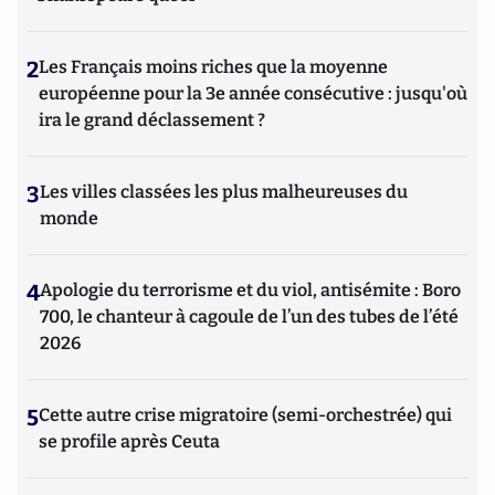
2
Les Français moins riches que la moyenne
européenne pour la 3e année consécutive : jusqu'où
ira le grand déclassement ?
3
Les villes classées les plus malheureuses du
monde
4
Apologie du terrorisme et du viol, antisémite : Boro
700, le chanteur à cagoule de l’un des tubes de l’été
2026
5
Cette autre crise migratoire (semi-orchestrée) qui
se profile après Ceuta