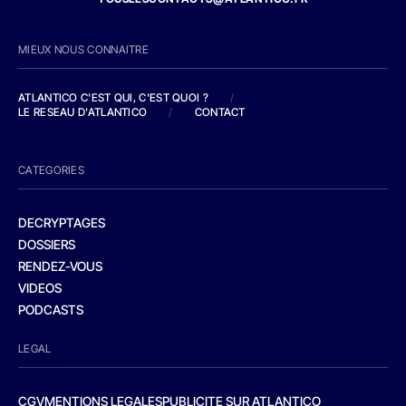
MIEUX NOUS CONNAITRE
ATLANTICO C'EST QUI, C'EST QUOI ?
/
LE RESEAU D'ATLANTICO
/
CONTACT
CATEGORIES
DECRYPTAGES
DOSSIERS
RENDEZ-VOUS
VIDEOS
PODCASTS
LEGAL
CGV
MENTIONS LEGALES
PUBLICITE SUR ATLANTICO