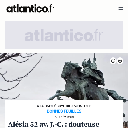
A LA UNE
›
DÉCRYPTAGES
›
HISTOIRE
BONNES FEUILLES
14 août 2021
Alésia 52 av. J.-C. : douteuse