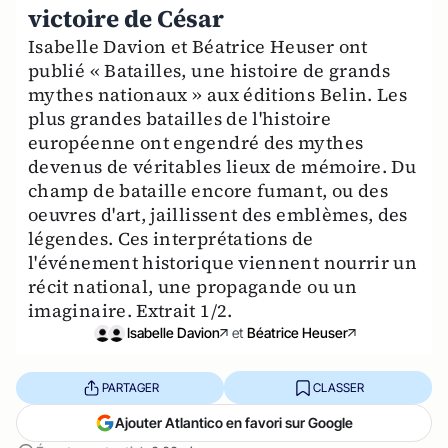
victoire de César
Isabelle Davion et Béatrice Heuser ont
publié « Batailles, une histoire de grands
mythes nationaux » aux éditions Belin. Les
plus grandes batailles de l'histoire
européenne ont engendré des mythes
devenus de véritables lieux de mémoire. Du
champ de bataille encore fumant, ou des
oeuvres d'art, jaillissent des emblèmes, des
légendes. Ces interprétations de
l'événement historique viennent nourrir un
récit national, une propagande ou un
imaginaire. Extrait 1/2.
Isabelle Davion
et
Béatrice Heuser
PARTAGER
CLASSER
Ajouter Atlantico en favori sur Google