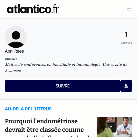
1
Articles
April Rees
auteurs
Maître de conférences en biochimie et immunologie, Université de
Swansea
SUIVRE
AU-DELA DE L’UTERUS
Pourquoi l'endométriose
devrait être classée comme