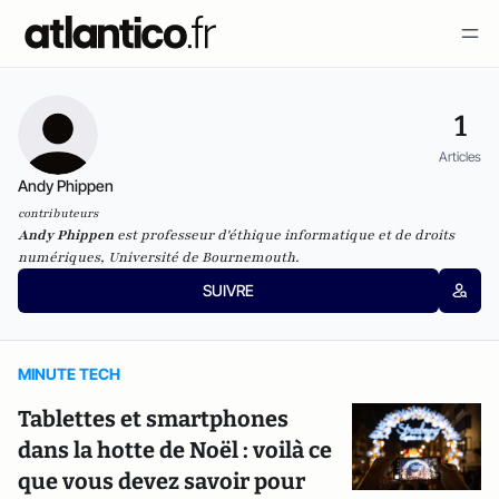
1
Articles
Andy Phippen
contributeurs
Andy Phippen
est professeur d'éthique informatique et de droits
numériques, Université de Bournemouth.
SUIVRE
MINUTE TECH
Tablettes et smartphones
dans la hotte de Noël : voilà ce
que vous devez savoir pour