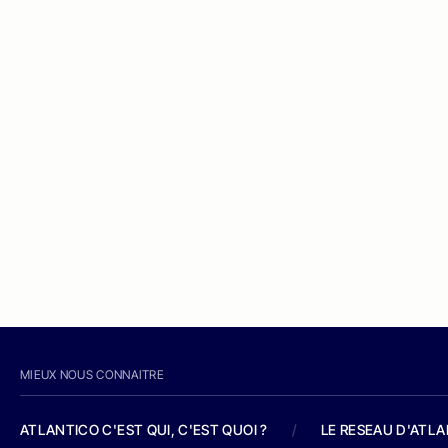
MIEUX NOUS CONNAITRE
ATLANTICO C'EST QUI, C'EST QUOI ?
/
LE RESEAU D'ATL