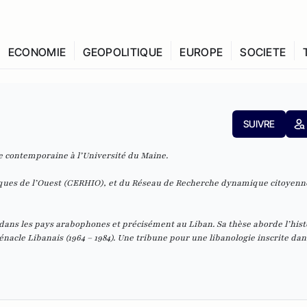
ECONOMIE
GEOPOLITIQUE
EUROPE
SOCIETE
SUIVRE
re contemporaine à l’Université du Maine.
iques de l’Ouest (CERHIO), et du Réseau de Recherche dynamique citoyenn
 dans les pays arabophones et précisément au Liban. Sa thèse aborde l’hist
 Cénacle Libanais (1964 – 1984). Une tribune pour une libanologie inscrite dan