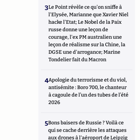
3
Le Point révèle ce qu'on sniffe à
l'Elysée, Marianne que Xavier Niel
hacke l'Etat; Le Nobel de la Paix
russe donne une leçon de
courage, l'ex PM australien une
leçon de réalisme sur la Chine, la
DGSE une d'arrogance; Marine
Tondelier fait du Macron
4
Apologie du terrorisme et du viol,
antisémite : Boro 700, le chanteur
à cagoule de l’un des tubes de l’été
2026
5
Bons baisers de Russie ? Voilà ce
qui se cache derrière les attaques
aux drones à l'aéroport de Leipzig