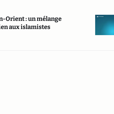
n-Orient : un mélange
ien aux islamistes