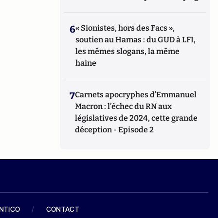
6
« Sionistes, hors des Facs »,
soutien au Hamas : du GUD à LFI,
les mêmes slogans, la même
haine
7
Carnets apocryphes d’Emmanuel
Macron : l’échec du RN aux
législatives de 2024, cette grande
déception - Episode 2
ANTICO
/
CONTACT