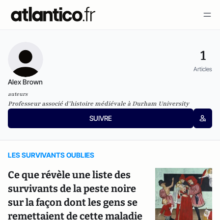
1
Articles
Alex Brown
auteurs
Professeur associé d’histoire médiévale à Durham University
SUIVRE
LES SURVIVANTS OUBLIES
Ce que révèle une liste des
survivants de la peste noire
sur la façon dont les gens se
remettaient de cette maladie