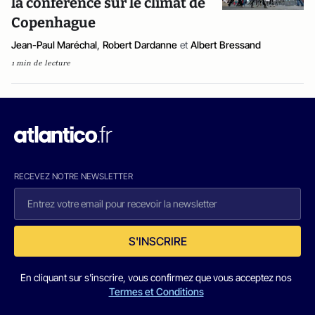
la conférence sur le climat de
Copenhague
Jean-Paul Maréchal
,
Robert Dardanne
et
Albert Bressand
1 min de lecture
RECEVEZ NOTRE NEWSLETTER
S'INSCRIRE
En cliquant sur s'inscrire, vous confirmez que vous acceptez nos
Termes et Conditions