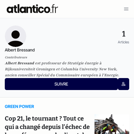
1
Articles
Albert Bressand
Contributeurs
Albert Bressand
est professeur de Stratégie énergie à
Rijksuniversiteit Groningen et Columbia University New York,
ancien conseiller Spécial du Commissaire européen à l’Energie.
SUIVRE
GREEN POWER
Cop 21, le tournant ? Tout ce
qui a changé depuis l’échec de