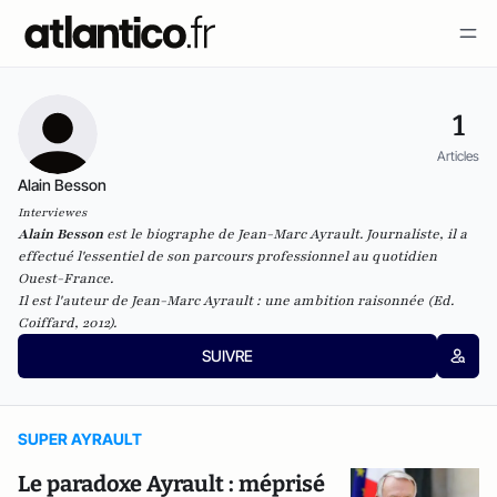
1
Articles
Alain Besson
Interviewes
Alain Besson
est le biographe de Jean-Marc Ayrault. Journaliste, il a
effectué l'essentiel de son parcours professionnel au quotidien
Ouest-France
.
Il est l'auteur de
Jean-Marc Ayrault : une ambition raisonnée
(Ed.
Coiffard, 2012).
SUIVRE
SUPER AYRAULT
Le paradoxe Ayrault : méprisé