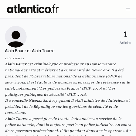
1
Articles
Alain Bauer et Alain Tourre
Interviewes
Alain Bauer
est criminologue et professeur au Conservatoire
national des arts et métiers et à l'université de New-York. Il a été
président de l'Observatoire national de la délinquance (OND) de
2003 à 2012. Il est l'auteur de nombreux ouvrages de référence sur le
sujet, notamment "
Les polices en France
" (PUF, 2010) et "
Les
politiques publiques de sécurité
" (PUF, 2011).
Il a conseillé Nicolas Sarkozy quand il était ministre de l'Intérieur et
président de la République sur les questions de sécurité et de
terrorisme.
Alain Tourre
a passé plus de trente-huit années au service de la
police nationale, dont la majeure partie en police judiciaire. Au cours
de ce parcours professionnel, il fut pendant deux ans le «patron» du