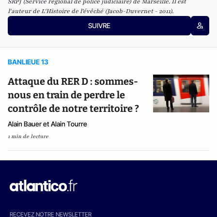
SRPJ (Service régional de police judiciaire) de Marseille. Il est
l'auteur de
L'Histoire de l'évêché (Jacob-Duvernet - 2011).
SUIVRE
BANLIEUE 13
Attaque du RER D : sommes-
nous en train de perdre le
contrôle de notre territoire ?
Alain Bauer et Alain Tourre
1 min de lecture
RECEVEZ NOTRE NEWSLETTER