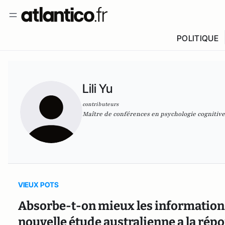
POLITIQUE
Lili Yu
contributeurs
Maître de conférences en psychologie cognitiv
VIEUX POTS
Absorbe-t-on mieux les informations
nouvelle étude australienne a la rép