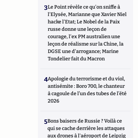
3
Le Point révèle ce qu'on sniffe à
l'Elysée, Marianne que Xavier Niel
hacke l'Etat; Le Nobel de la Paix
russe donne une leçon de
courage, l'ex PM australien une
leçon de réalisme sur la Chine, la
DGSE une d'arrogance; Marine
Tondelier fait du Macron
4
Apologie du terrorisme et du viol,
antisémite : Boro 700, le chanteur
à cagoule de l’un des tubes de l’été
2026
5
Bons baisers de Russie ? Voilà ce
qui se cache derrière les attaques
aux drones à l'aéroport de Leipzig