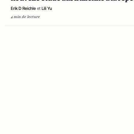
Erik D Reichle
et
Lili Yu
4 min de lecture