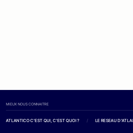
MIEUX NOUS CONNAITRE
ATLANTICO C'EST QUI, C'EST QUOI ?
/
LE RESEAU D'ATL