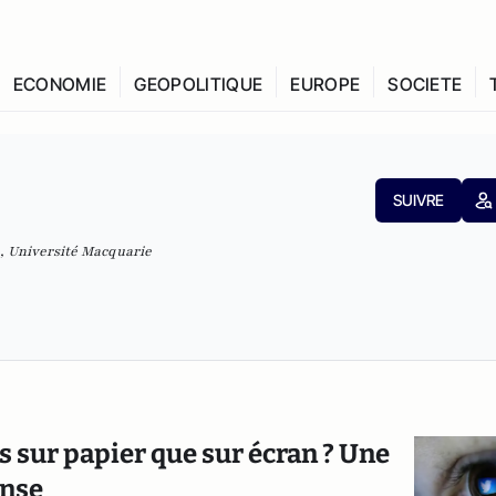
ECONOMIE
GEOPOLITIQUE
EUROPE
SOCIETE
SUIVRE
e, Université Macquarie
 sur papier que sur écran ? Une
onse