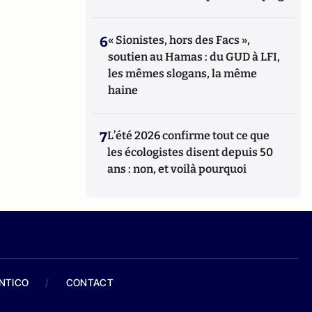
6
« Sionistes, hors des Facs »,
soutien au Hamas : du GUD à LFI,
les mêmes slogans, la même
haine
7
L’été 2026 confirme tout ce que
les écologistes disent depuis 50
ans : non, et voilà pourquoi
ANTICO
/
CONTACT