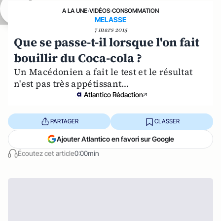
A LA UNE
›
VIDÉOS
›
CONSOMMATION
MELASSE
7 mars 2015
Que se passe-t-il lorsque l'on fait
bouillir du Coca-cola ?
Un Macédonien a fait le test et le résultat
n'est pas très appétissant…
Atlantico Rédaction
PARTAGER
CLASSER
Ajouter Atlantico en favori sur Google
Écoutez cet article
0:00min