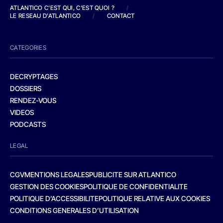
ATLANTICO C'EST QUI, C'EST QUOI ?
/
LE RESEAU D'ATLANTICO
/
CONTACT
CATEGORIES
DECRYPTAGES
DOSSIERS
RENDEZ-VOUS
VIDEOS
PODCASTS
LEGAL
CGV
MENTIONS LEGALES
PUBLICITE SUR ATLANTICO
GESTION DES COOKIES
POLITIQUE DE CONFIDENTIALITE
POLITIQUE D’ACCESSIBILITE
POLITIQUE RELATIVE AUX COOKIES
CONDITIONS GENERALES D’UTILISATION