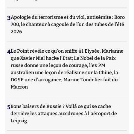
3
Apologie du terrorisme et du viol, antisémite : Boro
700, le chanteur à cagoule de l’un des tubes de l’été
2026
4
Le Point révèle ce qu'on sniffe à l'Elysée, Marianne
que Xavier Niel hacke l'Etat; Le Nobel de la Paix
russe donne une leçon de courage, l'ex PM
australien une leçon de réalisme sur la Chine, la
DGSE une d'arrogance; Marine Tondelier fait du
Macron
5
Bons baisers de Russie ? Voilà ce qui se cache
derrière les attaques aux drones à l'aéroport de
Leipzig