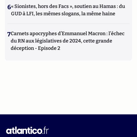
6
« Sionistes, hors des Facs », soutien au Hamas : du
GUD à LFI, les mêmes slogans, la même haine
7
Carnets apocryphes d’Emmanuel Macron : l’échec
du RN aux législatives de 2024, cette grande
déception - Episode 2