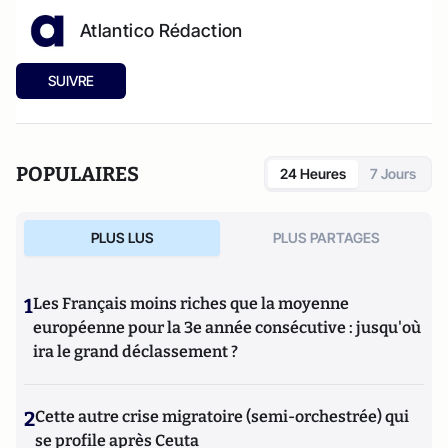
Atlantico Rédaction
SUIVRE
POPULAIRES
24 Heures
7 Jours
PLUS LUS
PLUS PARTAGES
1
Les Français moins riches que la moyenne
européenne pour la 3e année consécutive : jusqu'où
ira le grand déclassement ?
2
Cette autre crise migratoire (semi-orchestrée) qui
se profile après Ceuta