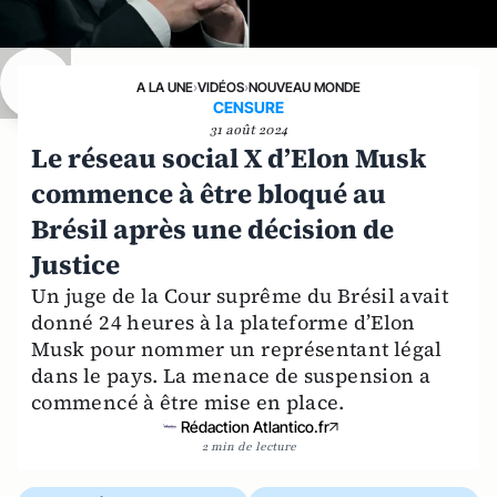
A LA UNE
›
VIDÉOS
›
NOUVEAU MONDE
CENSURE
31 août 2024
Le réseau social X d’Elon Musk
commence à être bloqué au
Brésil après une décision de
Justice
Un juge de la Cour suprême du Brésil avait
donné 24 heures à la plateforme d’Elon
Musk pour nommer un représentant légal
dans le pays. La menace de suspension a
commencé à être mise en place.
Rédaction Atlantico.fr
2 min de lecture