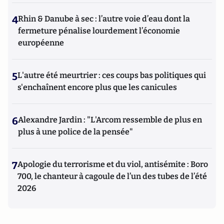
4
Rhin & Danube à sec : l’autre voie d’eau dont la
fermeture pénalise lourdement l’économie
européenne
5
L'autre été meurtrier : ces coups bas politiques qui
s'enchaînent encore plus que les canicules
6
Alexandre Jardin : "L'Arcom ressemble de plus en
plus à une police de la pensée"
7
Apologie du terrorisme et du viol, antisémite : Boro
700, le chanteur à cagoule de l’un des tubes de l’été
2026