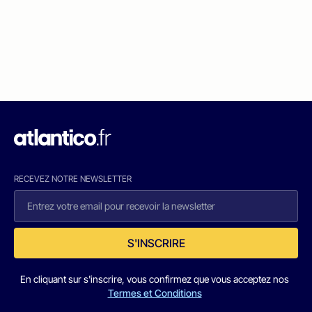
RECEVEZ NOTRE NEWSLETTER
S'INSCRIRE
En cliquant sur s'inscrire, vous confirmez que vous acceptez nos
Termes et Conditions