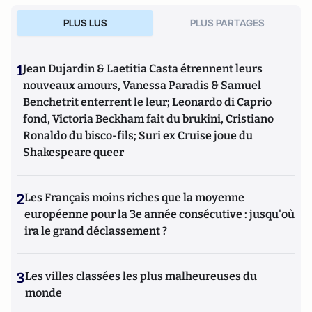
PLUS LUS
PLUS PARTAGES
1
Jean Dujardin & Laetitia Casta étrennent leurs
nouveaux amours, Vanessa Paradis & Samuel
Benchetrit enterrent le leur; Leonardo di Caprio
fond, Victoria Beckham fait du brukini, Cristiano
Ronaldo du bisco-fils; Suri ex Cruise joue du
Shakespeare queer
2
Les Français moins riches que la moyenne
européenne pour la 3e année consécutive : jusqu'où
ira le grand déclassement ?
3
Les villes classées les plus malheureuses du
monde