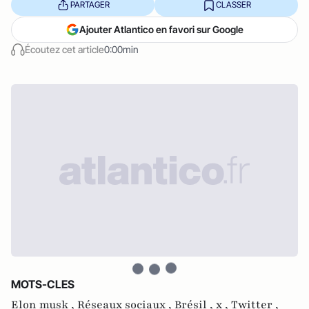
PARTAGER
CLASSER
Ajouter Atlantico en favori sur Google
Écoutez cet article
0:00min
MOTS-CLES
Elon musk ,
Réseaux sociaux ,
Brésil ,
x ,
Twitter ,