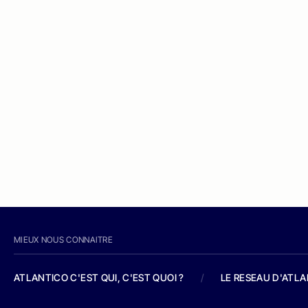
MIEUX NOUS CONNAITRE
ATLANTICO C'EST QUI, C'EST QUOI ?
/
LE RESEAU D'ATL