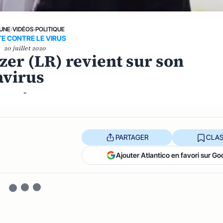
 UNE
›
VIDÉOS
›
POLITIQUE
E CONTRE LE VIRUS
20 juillet 2020
zer (LR) revient sur son
avirus
-
PARTAGER
CLAS
Ajouter Atlantico en favori sur Go