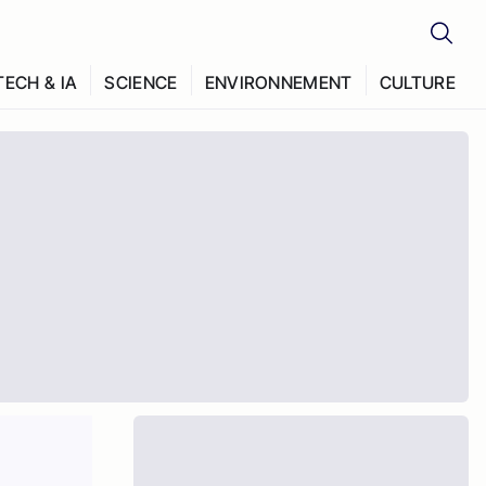
TECH & IA
SCIENCE
ENVIRONNEMENT
CULTURE