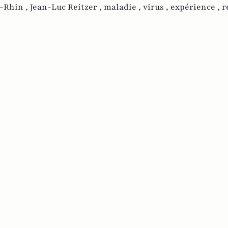
-Rhin ,
Jean-Luc Reitzer ,
maladie ,
virus ,
expérience ,
r