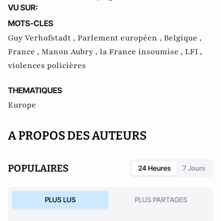
VU SUR:
MOTS-CLES
Guy Verhofstadt ,
Parlement européen ,
Belgique ,
France ,
Manon Aubry ,
la France insoumise ,
LFI ,
violences policières
THEMATIQUES
Europe
A PROPOS DES AUTEURS
POPULAIRES
24 Heures
7 Jours
PLUS LUS
PLUS PARTAGES