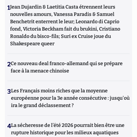
1
Jean Dujardin & Laetitia Casta étrennent leurs
nouvelles amours, Vanessa Paradis & Samuel
Benchetrit enterrent le leur; Leonardo di Caprio
fond, Victoria Beckham fait du brukini, Cristiano
Ronaldo du bisco-fils; Suri ex Cruise joue du
Shakespeare queer
2
Ce nouveau deal franco-allemand qui se prépare
face à la menace chinoise
3
Les Français moins riches que la moyenne
européenne pour la 3e année consécutive : jusqu'où
ira le grand déclassement ?
4
La sécheresse de l’été 2026 pourrait bien être une
rupture historique pour les milieux aquatiques