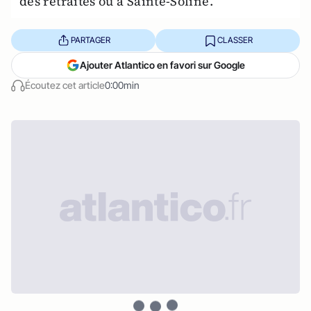
des retraites ou à Sainte-Soline.
PARTAGER
CLASSER
Ajouter Atlantico en favori sur Google
Écoutez cet article
0:00min