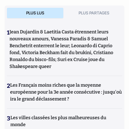
PLUS LUS
PLUS PARTAGES
1
Jean Dujardin & Laetitia Casta étrennent leurs
nouveaux amours, Vanessa Paradis & Samuel
Benchetrit enterrent le leur; Leonardo di Caprio
fond, Victoria Beckham fait du brukini, Cristiano
Ronaldo du bisco-fils; Suri ex Cruise joue du
Shakespeare queer
2
Les Français moins riches que la moyenne
européenne pour la 3e année consécutive : jusqu'où
ira le grand déclassement ?
3
Les villes classées les plus malheureuses du
monde