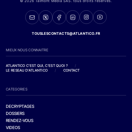
© 2026 Talmont Media SAS. tous droits réservés.
TOUSLESCONTACTS@ATLANTICO.FR
MIEUX NOUS CONNAITRE
ATLANTICO C'EST QUI, C'EST QUOI ?
/
LE RESEAU D'ATLANTICO
/
CONTACT
CATEGORIES
DECRYPTAGES
DOSSIERS
RENDEZ-VOUS
VIDEOS