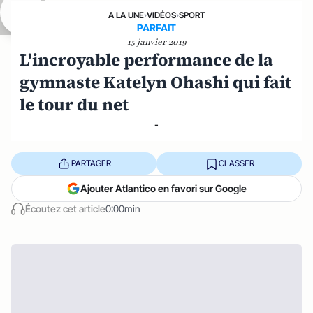
A LA UNE
›
VIDÉOS
›
SPORT
PARFAIT
15 janvier 2019
L'incroyable performance de la
gymnaste Katelyn Ohashi qui fait
le tour du net
-
PARTAGER
CLASSER
Ajouter Atlantico en favori sur Google
Écoutez cet article
0:00min