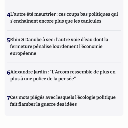
4
L'autre été meurtrier : ces coups bas politiques qui
s'enchaînent encore plus que les canicules
5
Rhin & Danube à sec : l’autre voie d’eau dont la
fermeture pénalise lourdement l’économie
européenne
6
Alexandre Jardin : "L'Arcom ressemble de plus en
plus à une police de la pensée"
7
Ces mots piégés avec lesquels l’écologie politique
fait flamber la guerre des idées