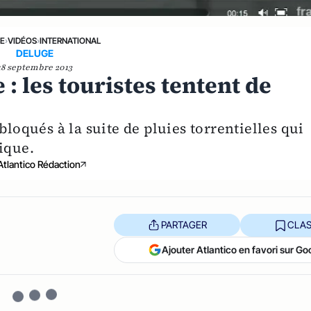
NE
›
VIDÉOS
›
INTERNATIONAL
DELUGE
18 septembre 2013
: les touristes tentent de
bloqués à la suite de pluies torrentielles qui
ique.
Atlantico Rédaction
PARTAGER
CLAS
Ajouter Atlantico en favori sur Go