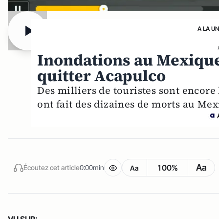
A LA U
Inondations au Mexique 
quitter Acapulco
Des milliers de touristes sont encore 
ont fait des dizaines de morts au Mex
Aa
100%
Écoutez cet article
0:00min
Aa
VU SUR: