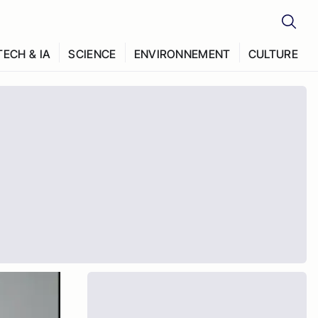
TECH & IA
SCIENCE
ENVIRONNEMENT
CULTURE