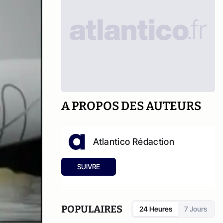
A PROPOS DES AUTEURS
Atlantico Rédaction
SUIVRE
POPULAIRES
24 Heures
7 Jours