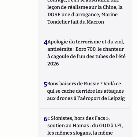
leçon de réalisme sur la Chine, la
DGSE une d'arrogance; Marine
Tondelier fait du Macron
4
Apologie du terrorisme et du viol,
antisémite : Boro 700, le chanteur
à cagoule de l’un des tubes de l’été
2026
5
Bons baisers de Russie ? Voilà ce
qui se cache derrière les attaques
aux drones à l'aéroport de Leipzig
6
« Sionistes, hors des Facs »,
soutien au Hamas : du GUD à LFI,
les mêmes slogans, la même