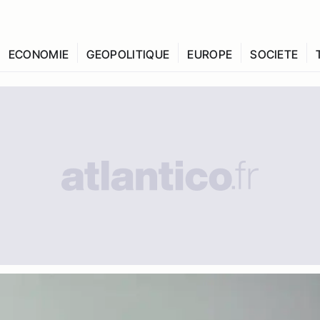
ECONOMIE
GEOPOLITIQUE
EUROPE
SOCIETE