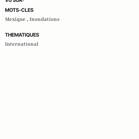
MOTS-CLES
Mexique ,
Inondations
THEMATIQUES
International