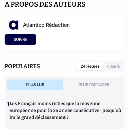
A PROPOS DES AUTEURS
Atlantico Rédaction
SUIVRE
POPULAIRES
24 Heures
7 Jours
PLUS LUS
PLUS PARTAGES
1
Les Français moins riches que la moyenne
européenne pour la 3e année consécutive : jusqu'où
ira le grand déclassement ?