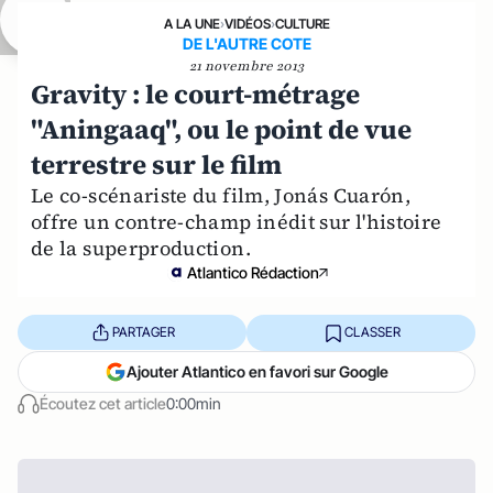
A LA UNE
›
VIDÉOS
›
CULTURE
DE L'AUTRE COTE
21 novembre 2013
Gravity : le court-métrage
"Aningaaq", ou le point de vue
terrestre sur le film
Le co-scénariste du film, Jonás Cuarón,
offre un contre-champ inédit sur l'histoire
de la superproduction.
Atlantico Rédaction
PARTAGER
CLASSER
Ajouter Atlantico en favori sur Google
Écoutez cet article
0:00min