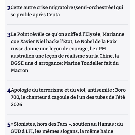
2
Cette autre crise migratoire (semi-orchestrée) qui
se profile après Ceuta
3
Le Point révèle ce qu'on sniffe à l'Elysée, Marianne
que Xavier Niel hacke l'Etat; Le Nobel de la Paix
russe donne une leçon de courage, l'ex PM
australien une leçon de réalisme sur la Chine, la
DGSE une d'arrogance; Marine Tondelier fait du
Macron
4
Apologie du terrorisme et du viol, antisémite : Boro
700, le chanteur à cagoule de l’un des tubes de l’été
2026
5
« Sionistes, hors des Facs », soutien au Hamas : du
GUD à LFI, les mêmes slogans, la même haine