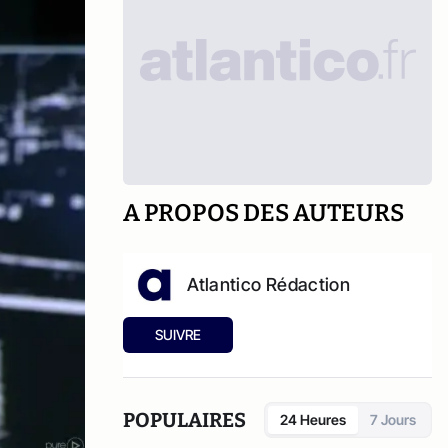
A PROPOS DES AUTEURS
Atlantico Rédaction
SUIVRE
POPULAIRES
24 Heures
7 Jours