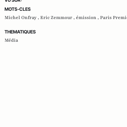
MOTS-CLES
Michel Onfray ,
Eric Zemmour ,
émission ,
Paris Premi
THEMATIQUES
Média