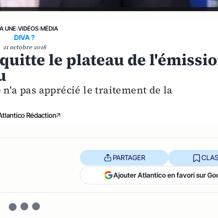
LA UNE
›
VIDÉOS
›
MÉDIA
DIVA ?
21 octobre 2016
quitte le plateau de l'émissi
u
 n'a pas apprécié le traitement de la
Atlantico Rédaction
PARTAGER
CLAS
Ajouter Atlantico en favori sur Go