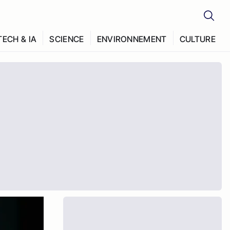
TECH & IA
SCIENCE
ENVIRONNEMENT
CULTURE