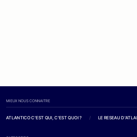
MIEUX NOUS CONNAITRE
ATLANTICO C'EST QUI, C'EST QUOI ?
/
LE RESEAU D'ATL