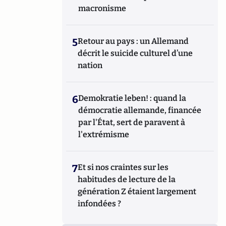
macronisme
5
Retour au pays : un Allemand
décrit le suicide culturel d’une
nation
6
Demokratie leben! : quand la
démocratie allemande, financée
par l'État, sert de paravent à
l'extrémisme
7
Et si nos craintes sur les
habitudes de lecture de la
génération Z étaient largement
infondées ?