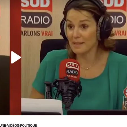
 UNE
›
VIDÉOS
›
POLITIQUE