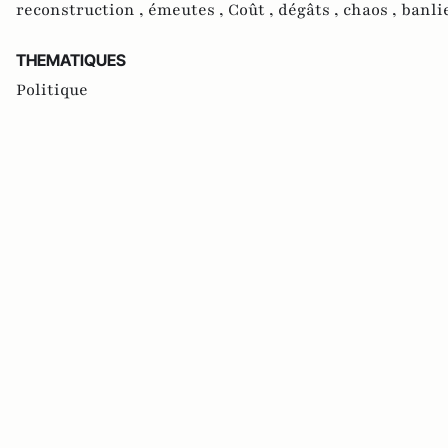
reconstruction ,
émeutes ,
Coût ,
dégâts ,
chaos ,
banli
THEMATIQUES
Politique