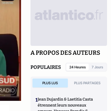
A PROPOS DES AUTEURS
POPULAIRES
24 Heures
7 Jours
PLUS LUS
PLUS PARTAGES
1
Jean Dujardin & Laetitia Casta
étrennent leurs nouveaux