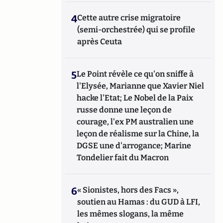
4
Cette autre crise migratoire
(semi-orchestrée) qui se profile
après Ceuta
5
Le Point révèle ce qu'on sniffe à
l'Elysée, Marianne que Xavier Niel
hacke l'Etat; Le Nobel de la Paix
russe donne une leçon de
courage, l'ex PM australien une
leçon de réalisme sur la Chine, la
DGSE une d'arrogance; Marine
Tondelier fait du Macron
6
« Sionistes, hors des Facs »,
soutien au Hamas : du GUD à LFI,
les mêmes slogans, la même