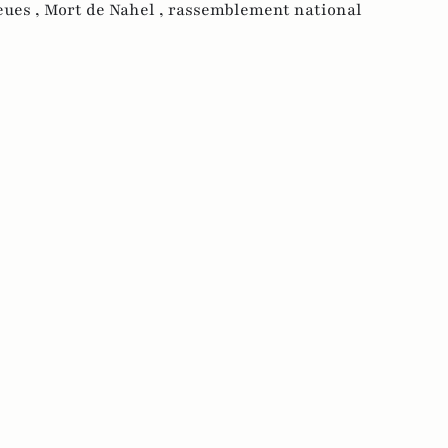
eues ,
Mort de Nahel ,
rassemblement national