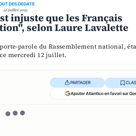
OUT DES DEGATS
12 juillet 2023
st injuste que les Français
tion", selon Laure Lavalette
t porte-parole du Rassemblement national, éta
ce mercredi 12 juillet.
PARTAGER
CLAS
Ajouter Atlantico en favori sur Go