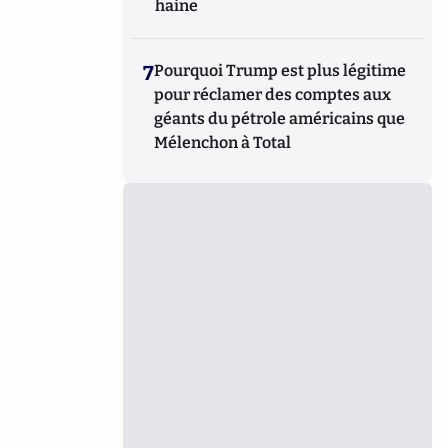
haine
7
Pourquoi Trump est plus légitime
pour réclamer des comptes aux
géants du pétrole américains que
Mélenchon à Total