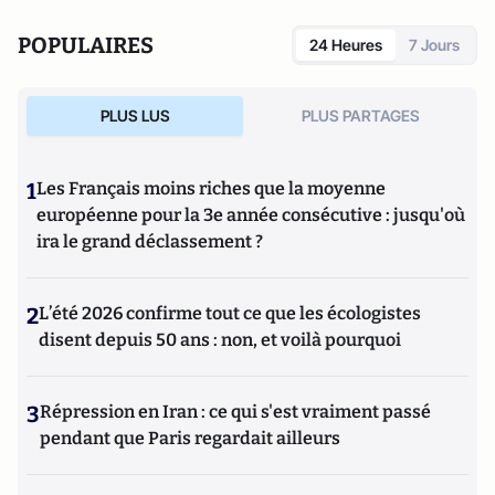
POPULAIRES
24 Heures
7 Jours
PLUS LUS
PLUS PARTAGES
1
Les Français moins riches que la moyenne
européenne pour la 3e année consécutive : jusqu'où
ira le grand déclassement ?
2
L’été 2026 confirme tout ce que les écologistes
disent depuis 50 ans : non, et voilà pourquoi
3
Répression en Iran : ce qui s'est vraiment passé
pendant que Paris regardait ailleurs