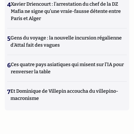
4
Xavier Driencourt : l’arrestation du chef de la DZ
Mafia ne signe qu’une vraie-fausse détente entre
Paris et Alger
5
Gens du voyage : la nouvelle incursion régalienne
d'Attal fait des vagues
6
Ces quatre pays asiatiques qui misent sur l’IA pour
renverser la table
7
Et Dominique de Villepin accoucha du villepino-
macronisme