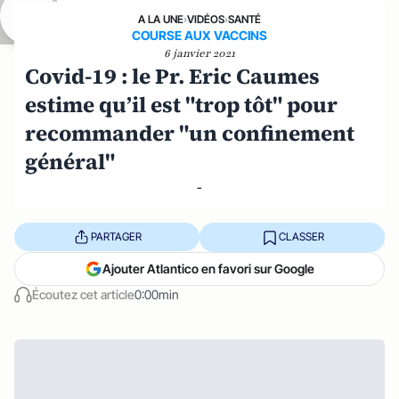
A LA UNE
›
VIDÉOS
›
SANTÉ
COURSE AUX VACCINS
6 janvier 2021
Covid-19 : le Pr. Eric Caumes
estime qu’il est "trop tôt" pour
recommander "un confinement
général"
-
PARTAGER
CLASSER
Ajouter Atlantico en favori sur Google
Écoutez cet article
0:00min