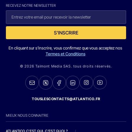
RECEVEZ NOTRE NEWSLETTER
S'INSCRIRE
En cliquant sur s'inscrire, vous confirmez que vous acceptez nos
Termes et Conditions
© 2026 Talmont Media SAS. tous droits réservés.
TOUSLESCONTACTS@ATLANTICO.FR
MIEUX NOUS CONNAITRE
ATLANTICO C'EST QUI, C'EST QUOI ?
/