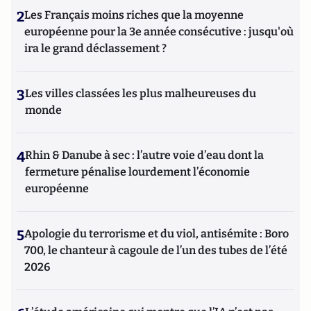
2
Les Français moins riches que la moyenne
européenne pour la 3e année consécutive : jusqu'où
ira le grand déclassement ?
3
Les villes classées les plus malheureuses du
monde
4
Rhin & Danube à sec : l’autre voie d’eau dont la
fermeture pénalise lourdement l’économie
européenne
5
Apologie du terrorisme et du viol, antisémite : Boro
700, le chanteur à cagoule de l’un des tubes de l’été
2026