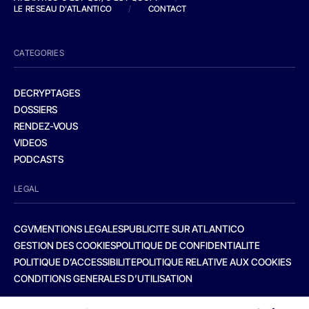
LE RESEAU D'ATLANTICO
/
CONTACT
CATEGORIES
DECRYPTAGES
DOSSIERS
RENDEZ-VOUS
VIDEOS
PODCASTS
LEGAL
CGV
MENTIONS LEGALES
PUBLICITE SUR ATLANTICO
GESTION DES COOKIES
POLITIQUE DE CONFIDENTIALITE
POLITIQUE D’ACCESSIBILITE
POLITIQUE RELATIVE AUX COOKIES
CONDITIONS GENERALES D’UTILISATION