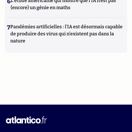
6
L’étude américaine qui montre que l’IA n’est pas
(encore) un génie en maths
7
Pandémies artificielles : l’IA est désormais capable
de produire des virus qui n’existent pas dans la
nature