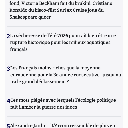
fond, Victoria Beckham fait du brukini, Cristiano
Ronaldo du bisco-fils; Suri ex Cruise joue du
Shakespeare queer
2
La sécheresse de l’été 2026 pourrait bien être une
rupture historique pour les milieux aquatiques
français
3
Les Français moins riches que la moyenne
européenne pour la 3e année consécutive : jusqu'où
ira le grand déclassement ?
4
Ces mots piégés avec lesquels l’écologie politique
fait flamber la guerre des idées
5
Alexandre Jardin : "L'Arcom ressemble de plus en