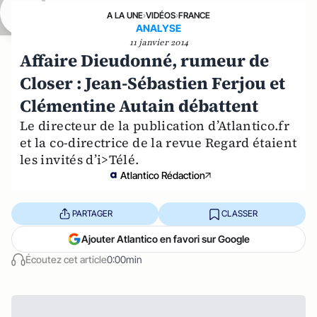
A LA UNE
›
VIDÉOS
›
FRANCE
ANALYSE
11 janvier 2014
Affaire Dieudonné, rumeur de
Closer : Jean-Sébastien Ferjou et
Clémentine Autain débattent
Le directeur de la publication d’Atlantico.fr
et la co-directrice de la revue Regard étaient
les invités d’i>Télé.
Atlantico Rédaction
PARTAGER
CLASSER
Ajouter Atlantico en favori sur Google
Écoutez cet article
0:00min