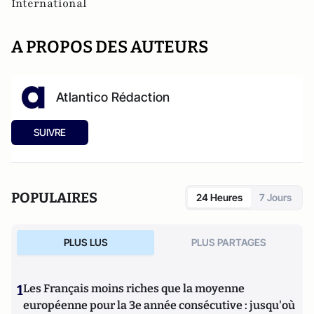
International
A PROPOS DES AUTEURS
Atlantico Rédaction
SUIVRE
POPULAIRES
24 Heures
7 Jours
PLUS LUS
PLUS PARTAGES
1
Les Français moins riches que la moyenne
européenne pour la 3e année consécutive : jusqu'où