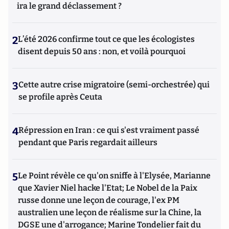
ira le grand déclassement ?
2
L’été 2026 confirme tout ce que les écologistes
disent depuis 50 ans : non, et voilà pourquoi
3
Cette autre crise migratoire (semi-orchestrée) qui
se profile après Ceuta
4
Répression en Iran : ce qui s'est vraiment passé
pendant que Paris regardait ailleurs
5
Le Point révèle ce qu'on sniffe à l'Elysée, Marianne
que Xavier Niel hacke l'Etat; Le Nobel de la Paix
russe donne une leçon de courage, l'ex PM
australien une leçon de réalisme sur la Chine, la
DGSE une d'arrogance; Marine Tondelier fait du