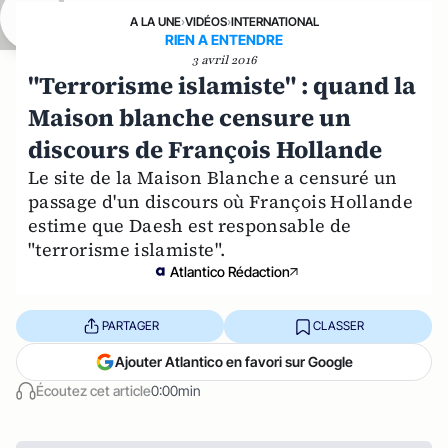
A LA UNE
›
VIDÉOS
›
INTERNATIONAL
RIEN A ENTENDRE
3 avril 2016
"Terrorisme islamiste" : quand la
Maison blanche censure un
discours de François Hollande
Le site de la Maison Blanche a censuré un
passage d'un discours où François Hollande
estime que Daesh est responsable de
"terrorisme islamiste".
Atlantico Rédaction
PARTAGER
CLASSER
Ajouter Atlantico en favori sur Google
Écoutez cet article
0:00min