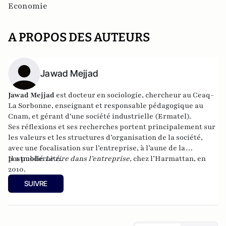
Economie
A PROPOS DES AUTEURS
Jawad Mejjad
Jawad Mejjad
est docteur en sociologie, chercheur au
Ceaq-
La Sorbonne
, enseignant et responsable pédagogique au
Cnam, et gérant d'une société industrielle (
Ermatel
).
Ses réflexions et ses recherches portent principalement sur
les valeurs et les structures d’organisation de la société,
avec une focalisation sur l’entreprise, à l’aune de la
postmodernité.
Il a publié
Le rire dans l’entreprise
,
chez l’Harmattan, en
2010.
SUIVRE