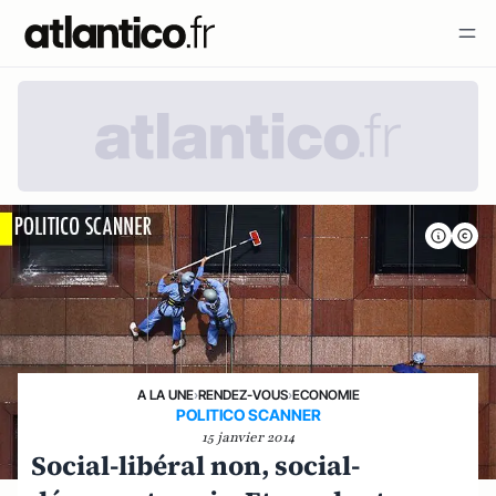
A LA UNE
›
RENDEZ-VOUS
›
ECONOMIE
POLITICO SCANNER
15 janvier 2014
Social-libéral non, social-