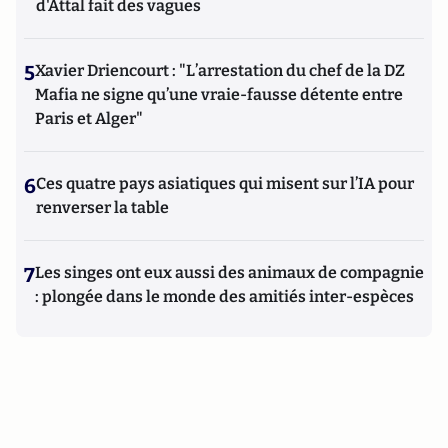
d'Attal fait des vagues
5
Xavier Driencourt : "L’arrestation du chef de la DZ
Mafia ne signe qu’une vraie-fausse détente entre
Paris et Alger"
6
Ces quatre pays asiatiques qui misent sur l’IA pour
renverser la table
7
Les singes ont eux aussi des animaux de compagnie
: plongée dans le monde des amitiés inter-espèces