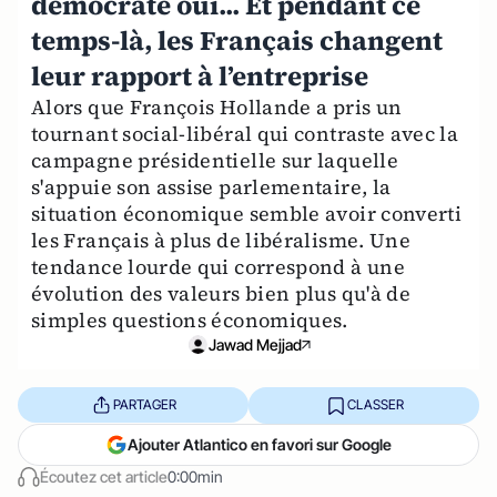
démocrate oui... Et pendant ce
temps-là, les Français changent
leur rapport à l’entreprise
Alors que François Hollande a pris un
tournant social-libéral qui contraste avec la
campagne présidentielle sur laquelle
s'appuie son assise parlementaire, la
situation économique semble avoir converti
les Français à plus de libéralisme. Une
tendance lourde qui correspond à une
évolution des valeurs bien plus qu'à de
simples questions économiques.
Jawad Mejjad
PARTAGER
CLASSER
Ajouter Atlantico en favori sur Google
Écoutez cet article
0:00min