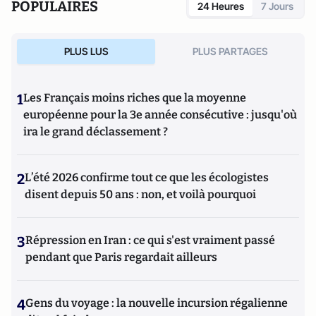
POPULAIRES
24 Heures
7 Jours
PLUS LUS
PLUS PARTAGES
1
Les Français moins riches que la moyenne
européenne pour la 3e année consécutive : jusqu'où
ira le grand déclassement ?
2
L’été 2026 confirme tout ce que les écologistes
disent depuis 50 ans : non, et voilà pourquoi
3
Répression en Iran : ce qui s'est vraiment passé
pendant que Paris regardait ailleurs
4
Gens du voyage : la nouvelle incursion régalienne