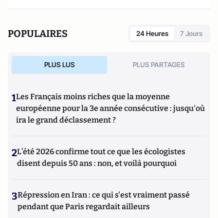
POPULAIRES
24 Heures
7 Jours
PLUS LUS
PLUS PARTAGES
1
Les Français moins riches que la moyenne
européenne pour la 3e année consécutive : jusqu'où
ira le grand déclassement ?
2
L’été 2026 confirme tout ce que les écologistes
disent depuis 50 ans : non, et voilà pourquoi
3
Répression en Iran : ce qui s'est vraiment passé
pendant que Paris regardait ailleurs