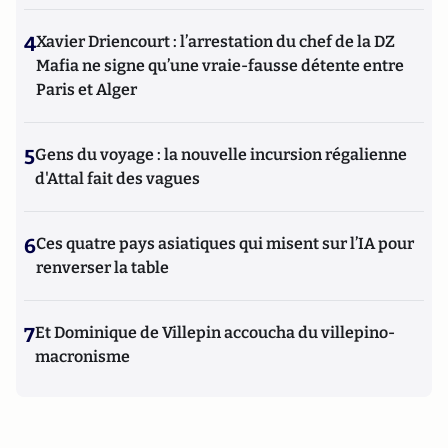
4
Xavier Driencourt : l’arrestation du chef de la DZ
Mafia ne signe qu’une vraie-fausse détente entre
Paris et Alger
5
Gens du voyage : la nouvelle incursion régalienne
d'Attal fait des vagues
6
Ces quatre pays asiatiques qui misent sur l’IA pour
renverser la table
7
Et Dominique de Villepin accoucha du villepino-
macronisme