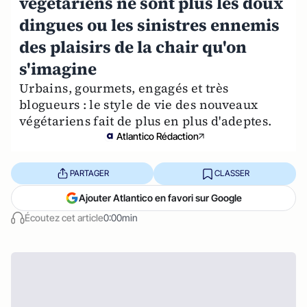
végétariens ne sont plus les doux
dingues ou les sinistres ennemis
des plaisirs de la chair qu'on
s'imagine
Urbains, gourmets, engagés et très
blogueurs : le style de vie des nouveaux
végétariens fait de plus en plus d'adeptes.
Atlantico Rédaction
PARTAGER
CLASSER
Ajouter Atlantico en favori sur Google
Écoutez cet article
0:00min