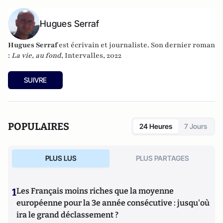
Hugues Serraf
Hugues Serraf
est écrivain et journaliste. Son dernier roman
:
La vie, au fond
, Intervalles, 2022
SUIVRE
POPULAIRES
24 Heures
7 Jours
PLUS LUS
PLUS PARTAGES
1
Les Français moins riches que la moyenne
européenne pour la 3e année consécutive : jusqu'où
ira le grand déclassement ?