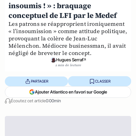
insoumis ! » : braquage
conceptuel de LFI par le Medef
Les patrons se réapproprient ironiquement
« l’insoumission » comme attitude politique,
provoquant la colère de Jean-Luc
Mélenchon. Médiocre businessman, il avait
négligé de breveter le concept.
Hugues Serraf
2 min de lecture
PARTAGER
CLASSER
Ajouter Atlantico en favori sur Google
Écoutez cet article
0:00min