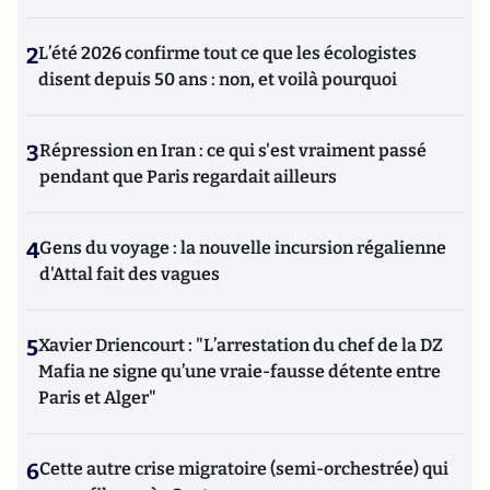
2
L’été 2026 confirme tout ce que les écologistes
disent depuis 50 ans : non, et voilà pourquoi
3
Répression en Iran : ce qui s'est vraiment passé
pendant que Paris regardait ailleurs
4
Gens du voyage : la nouvelle incursion régalienne
d'Attal fait des vagues
5
Xavier Driencourt : "L’arrestation du chef de la DZ
Mafia ne signe qu’une vraie-fausse détente entre
Paris et Alger"
6
Cette autre crise migratoire (semi-orchestrée) qui