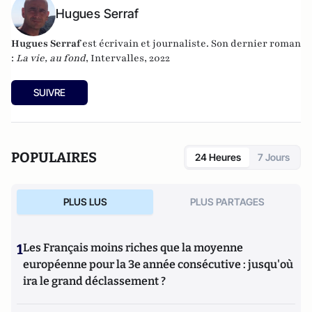
Hugues Serraf
Hugues Serraf
est écrivain et journaliste. Son dernier roman
:
La vie, au fond
, Intervalles, 2022
SUIVRE
POPULAIRES
24 Heures
7 Jours
PLUS LUS
PLUS PARTAGES
1
Les Français moins riches que la moyenne
européenne pour la 3e année consécutive : jusqu'où
ira le grand déclassement ?