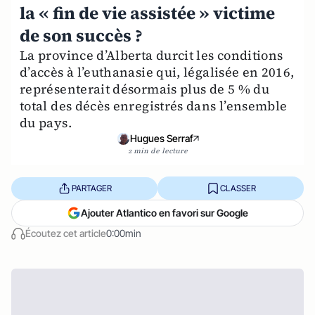
la « fin de vie assistée » victime
de son succès ?
La province d’Alberta durcit les conditions
d’accès à l’euthanasie qui, légalisée en 2016,
représenterait désormais plus de 5 % du
total des décès enregistrés dans l’ensemble
du pays.
Hugues Serraf
2 min de lecture
PARTAGER
CLASSER
Ajouter Atlantico en favori sur Google
Écoutez cet article
0:00min