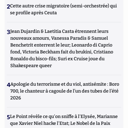
2
Cette autre crise migratoire (semi-orchestrée) qui
se profile après Ceuta
3
Jean Dujardin & Laetitia Casta étrennent leurs
nouveaux amours, Vanessa Paradis & Samuel
Benchetrit enterrent le leur; Leonardo di Caprio
fond, Victoria Beckham fait du brukini, Cristiano
Ronaldo du bisco-fils; Suri ex Cruise joue du
Shakespeare queer
4
Apologie du terrorisme et du viol, antisémite : Boro
700, le chanteur à cagoule de l’un des tubes de l’été
2026
5
Le Point révèle ce qu'on sniffe à l'Elysée, Marianne
que Xavier Niel hacke l'Etat; Le Nobel de la Paix