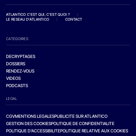
ATLANTICO C'EST QUI, C'EST QUOI ?
/
LE RESEAU D'ATLANTICO
/
CONTACT
CATEGORIES
DECRYPTAGES
DOSSIERS
RENDEZ-VOUS
VIDEOS
PODCASTS
LEGAL
CGV
MENTIONS LEGALES
PUBLICITE SUR ATLANTICO
GESTION DES COOKIES
POLITIQUE DE CONFIDENTIALITE
POLITIQUE D’ACCESSIBILITE
POLITIQUE RELATIVE AUX COOKIES