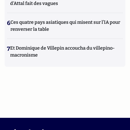
d'Attal fait des vagues
6
Ces quatre pays asiatiques qui misent sur l’IA pour
renverser la table
7
Et Dominique de Villepin accoucha du villepino-
macronisme