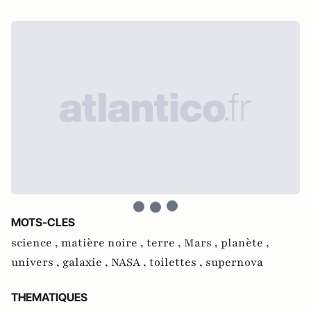
MOTS-CLES
science ,
matière noire ,
terre ,
Mars ,
planète ,
univers ,
galaxie ,
NASA ,
toilettes ,
supernova
THEMATIQUES