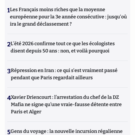
1
Les Français moins riches que la moyenne
européenne pour la 3e année consécutive : jusqu'où
ira le grand déclassement ?
2
L’été 2026 confirme tout ce que les écologistes
disent depuis 50 ans : non, et voilà pourquoi
3
Répression en Iran : ce qui s'est vraiment passé
pendant que Paris regardait ailleurs
4
Xavier Driencourt : l’arrestation du chef de la DZ
Mafia ne signe qu’une vraie-fausse détente entre
Paris et Alger
5
Gens du voyage : la nouvelle incursion régalienne