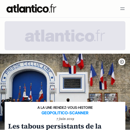
A LA UNE
›
RENDEZ-VOUS
›
HISTOIRE
GEOPOLITICO-SCANNER
7 juin 2019
Les tabous persistants de la