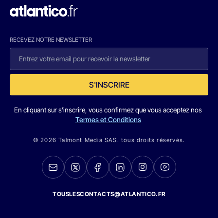
RECEVEZ NOTRE NEWSLETTER
S'INSCRIRE
En cliquant sur s'inscrire, vous confirmez que vous acceptez nos
Termes et Conditions
© 2026 Talmont Media SAS. tous droits réservés.
TOUSLESCONTACTS@ATLANTICO.FR