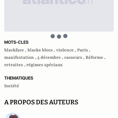
MOTS-CLES
blackface ,
blacks blocs ,
violence ,
Paris ,
manifestation ,
5 décembre ,
casseurs ,
Réforme ,
retraites ,
régimes spéciaux
THEMATIQUES
Société
A PROPOS DES AUTEURS