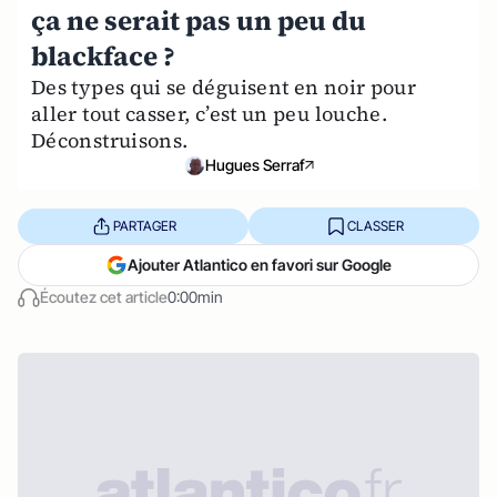
ça ne serait pas un peu du
blackface ?
Des types qui se déguisent en noir pour
aller tout casser, c’est un peu louche.
Déconstruisons.
Hugues Serraf
PARTAGER
CLASSER
Ajouter Atlantico en favori sur Google
Écoutez cet article
0:00min