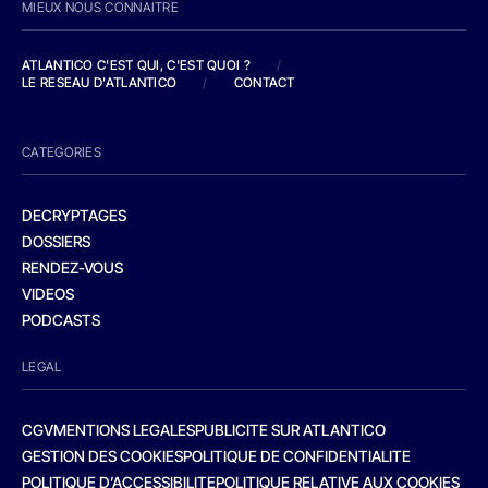
MIEUX NOUS CONNAITRE
ATLANTICO C'EST QUI, C'EST QUOI ?
/
LE RESEAU D'ATLANTICO
/
CONTACT
CATEGORIES
DECRYPTAGES
DOSSIERS
RENDEZ-VOUS
VIDEOS
PODCASTS
LEGAL
CGV
MENTIONS LEGALES
PUBLICITE SUR ATLANTICO
GESTION DES COOKIES
POLITIQUE DE CONFIDENTIALITE
POLITIQUE D’ACCESSIBILITE
POLITIQUE RELATIVE AUX COOKIES