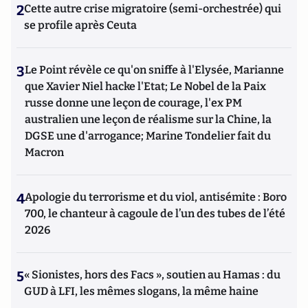
2
Cette autre crise migratoire (semi-orchestrée) qui
se profile après Ceuta
3
Le Point révèle ce qu'on sniffe à l'Elysée, Marianne
que Xavier Niel hacke l'Etat; Le Nobel de la Paix
russe donne une leçon de courage, l'ex PM
australien une leçon de réalisme sur la Chine, la
DGSE une d'arrogance; Marine Tondelier fait du
Macron
4
Apologie du terrorisme et du viol, antisémite : Boro
700, le chanteur à cagoule de l’un des tubes de l’été
2026
5
« Sionistes, hors des Facs », soutien au Hamas : du
GUD à LFI, les mêmes slogans, la même haine