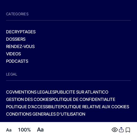
CATEGORIES
DECRYPTAGES
DOSSIERS
RENDEZ-VOUS
VIDEOS
PODCASTS
LEGAL
CGV
MENTIONS LEGALES
PUBLICITE SUR ATLANTICO
GESTION DES COOKIES
POLITIQUE DE CONFIDENTIALITE
POLITIQUE D’ACCESSIBILITE
POLITIQUE RELATIVE AUX COOKIES
CONDITIONS GENERALES D’UTILISATION
Aa
100%
Aa