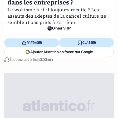
dans les entreprises ?
Le wokisme fait-il toujours recette ? Les
assauts des adeptes de la cancel culture ne
semblent pas prêts à s’arrêter.
Olivier Vial
PARTAGER
CLASSER
Ajouter Atlantico en favori sur Google
Écoutez cet article
0:00min