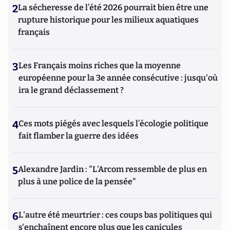
2
La sécheresse de l’été 2026 pourrait bien être une
rupture historique pour les milieux aquatiques
français
3
Les Français moins riches que la moyenne
européenne pour la 3e année consécutive : jusqu'où
ira le grand déclassement ?
4
Ces mots piégés avec lesquels l’écologie politique
fait flamber la guerre des idées
5
Alexandre Jardin : "L'Arcom ressemble de plus en
plus à une police de la pensée"
6
L'autre été meurtrier : ces coups bas politiques qui
s'enchaînent encore plus que les canicules