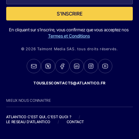
S'INSCRIRE
En cliquant sur s'inscrire, vous confirmez que vous acceptez nos
Termes et Conditions
© 2026 Talmont Media SAS. tous droits réservés.
TOUSLESCONTACTS@ATLANTICO.FR
MIEUX NOUS CONNAITRE
ATLANTICO C'EST QUI, C'EST QUOI ?
/
LE RESEAU D'ATLANTICO
/
CONTACT