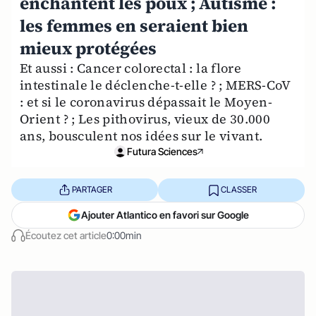
enchantent les poux ; Autisme :
les femmes en seraient bien
mieux protégées
Et aussi : Cancer colorectal : la flore
intestinale le déclenche-t-elle ? ; MERS-CoV
: et si le coronavirus dépassait le Moyen-
Orient ? ; Les pithovirus, vieux de 30.000
ans, bousculent nos idées sur le vivant.
Futura Sciences
PARTAGER
CLASSER
Ajouter Atlantico en favori sur Google
Écoutez cet article
0:00min