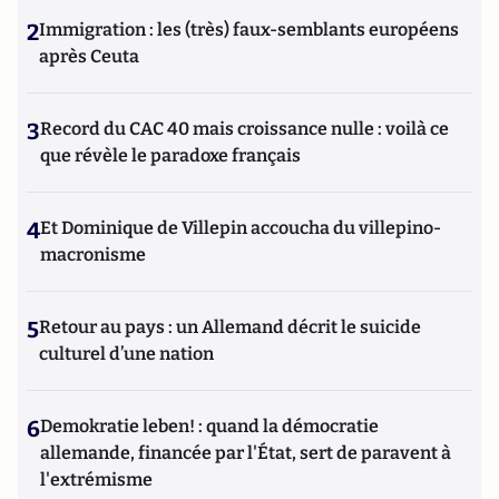
2
Immigration : les (très) faux-semblants européens
après Ceuta
3
Record du CAC 40 mais croissance nulle : voilà ce
que révèle le paradoxe français
4
Et Dominique de Villepin accoucha du villepino-
macronisme
5
Retour au pays : un Allemand décrit le suicide
culturel d’une nation
6
Demokratie leben! : quand la démocratie
allemande, financée par l'État, sert de paravent à
l'extrémisme