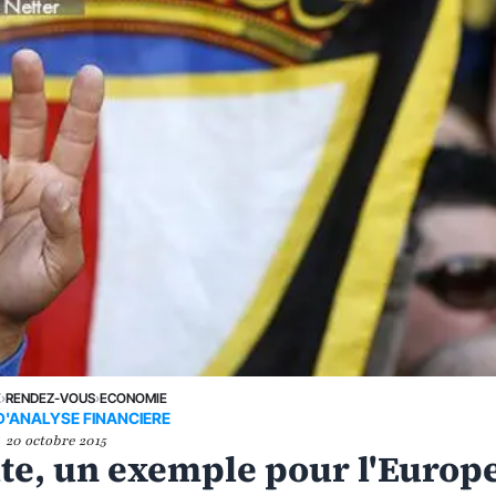
E
›
RENDEZ-VOUS
›
ECONOMIE
D'ANALYSE FINANCIERE
20 octobre 2015
te, un exemple pour l'Europ