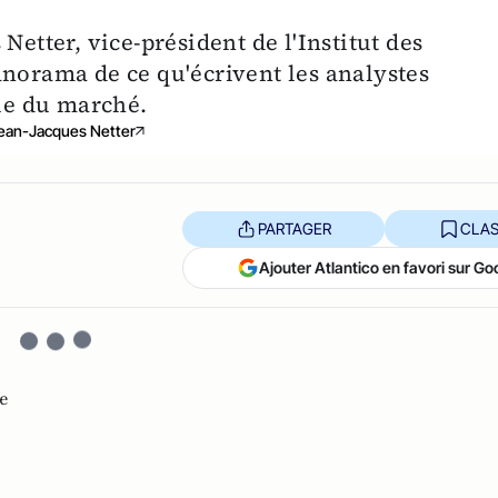
Netter, vice-président de l'Institut des
anorama de ce qu'écrivent les analystes
vue du marché.
ean-Jacques Netter
PARTAGER
CLAS
Ajouter Atlantico en favori sur Go
e