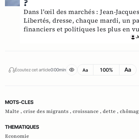
?
Dans l'œil des marchés : Jean-Jacques 
Libertés, dresse, chaque mardi, un p
financiers et politiques les plus en 
J
Aa
100%
Écoutez cet article
0:00min
Aa
MOTS-CLES
Malte ,
crise des migrants ,
croissance ,
dette ,
chômag
THEMATIQUES
Economie