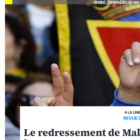
A LA UN
REVUE 
Le redressement de Mal