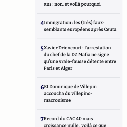
ans : non, et voilà pourquoi
4
Immigration : les (très) faux-
semblants européens après Ceuta
5
Xavier Driencourt : l’arrestation
du chef de la DZ Mafia ne signe
qu’une vraie-fausse détente entre
Paris et Alger
6
Et Dominique de Villepin
accoucha du villepino-
macronisme
7
Record du CAC 40 mais
croissance nulle : voilà ce que