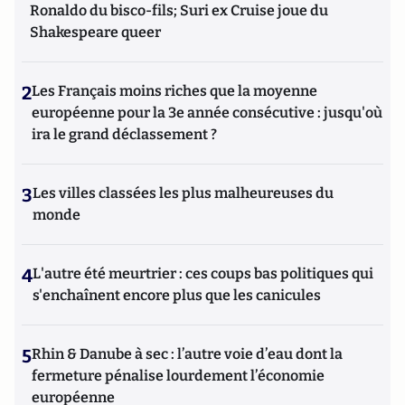
Ronaldo du bisco-fils; Suri ex Cruise joue du
Shakespeare queer
2
Les Français moins riches que la moyenne
européenne pour la 3e année consécutive : jusqu'où
ira le grand déclassement ?
3
Les villes classées les plus malheureuses du
monde
4
L'autre été meurtrier : ces coups bas politiques qui
s'enchaînent encore plus que les canicules
5
Rhin & Danube à sec : l’autre voie d’eau dont la
fermeture pénalise lourdement l’économie
européenne