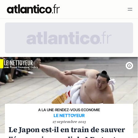
A LA UNE
›
RENDEZ-VOUS
›
ECONOMIE
LE NETTOYEUR
27 septembre 2013
Le Japon est-il en train de sauver