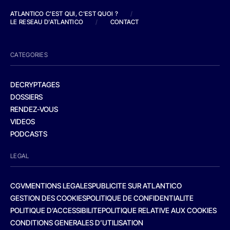
ATLANTICO C'EST QUI, C'EST QUOI ?
/
LE RESEAU D'ATLANTICO
/
CONTACT
CATEGORIES
DECRYPTAGES
DOSSIERS
RENDEZ-VOUS
VIDEOS
PODCASTS
LEGAL
CGV
MENTIONS LEGALES
PUBLICITE SUR ATLANTICO
GESTION DES COOKIES
POLITIQUE DE CONFIDENTIALITE
POLITIQUE D’ACCESSIBILITE
POLITIQUE RELATIVE AUX COOKIES
CONDITIONS GENERALES D’UTILISATION