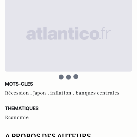
MOTS-CLES
Récession ,
Japon ,
inflation ,
banques centrales
THEMATIQUES
Economie
A PROPOS DES AUTEURS