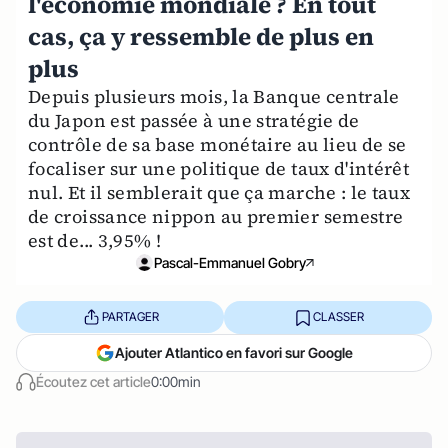
l'économie mondiale ? En tout
cas, ça y ressemble de plus en
plus
Depuis plusieurs mois, la Banque centrale
du Japon est passée à une stratégie de
contrôle de sa base monétaire au lieu de se
focaliser sur une politique de taux d'intérêt
nul. Et il semblerait que ça marche : le taux
de croissance nippon au premier semestre
est de... 3,95% !
Pascal-Emmanuel Gobry
PARTAGER
CLASSER
Ajouter Atlantico en favori sur Google
Écoutez cet article
0:00min