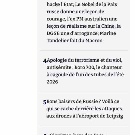
hacke l'Etat; Le Nobel de la Paix
russe donne une leçon de
courage, l'ex PM australien une
leçon de réalisme sur la Chine, la
DGSE une d'arrogance; Marine
Tondelier fait du Macron
4
Apologie du terrorisme et du viol,
antisémite : Boro 700, le chanteur
à cagoule de l’un des tubes de l’été
2026
5
Bons baisers de Russie ? Voilà ce
qui se cache derrière les attaques
aux drones à l'aéroport de Leipzig