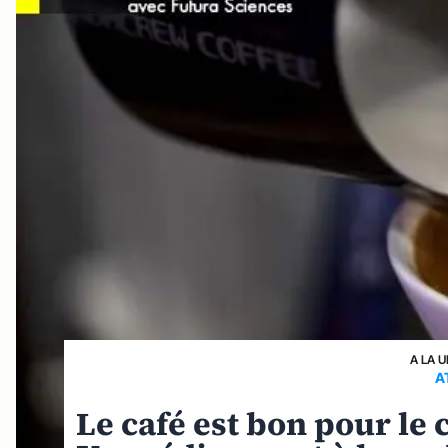
A LA 
A
Le café est bon pour le