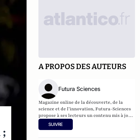
A PROPOS DES AUTEURS
Futura Sciences
Magazine online de la découverte, de la
science et de l’innovation,
Futura-Sciences
propose à ses lecteurs un contenu mis à jour
en permanence et richement illustré.
SUIVRE
 ;