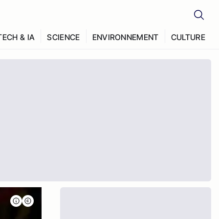
TECH & IA
SCIENCE
ENVIRONNEMENT
CULTURE