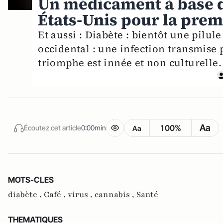
Un médicament à base 
États-Unis pour la prem
Et aussi : Diabète : bientôt une pilule
occidental : une infection transmise
triomphe est innée et non culturelle.
Aa
100%
Écoutez cet article
0:00min
Aa
MOTS-CLES
diabète ,
Café ,
virus ,
cannabis ,
Santé
THEMATIQUES