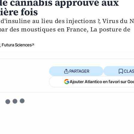
de cannabis approuvé aux
ière fois
 d'insuline au lieu des injections ?, Virus du N
 par des moustiques en France, La posture de
Futura Sciences
PARTAGER
CLAS
Ajouter Atlantico en favori sur Go