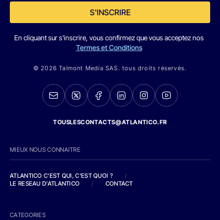
S'INSCRIRE
En cliquant sur s'inscrire, vous confirmez que vous acceptez nos
Termes et Conditions
© 2026 Talmont Media SAS. tous droits réservés.
TOUSLESCONTACTS@ATLANTICO.FR
MIEUX NOUS CONNAITRE
ATLANTICO C'EST QUI, C'EST QUOI ?
/
LE RESEAU D'ATLANTICO
/
CONTACT
CATEGORIES