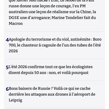
que Xavier Niel hacke l'Etat; Le Nobel de la Paix
russe donne une leçon de courage, l'ex PM
australien une leçon de réalisme sur la Chine, la
DGSE une d'arrogance; Marine Tondelier fait du
Macron
4
Apologie du terrorisme et du viol, antisémite : Boro
700, le chanteur à cagoule de l’un des tubes de l’été
2026
5
L’été 2026 confirme tout ce que les écologistes
disent depuis 50 ans : non, et voilà pourquoi
6
Bons baisers de Russie ? Voilà ce qui se cache
derrière les attaques aux drones à l'aéroport de
Leipzig