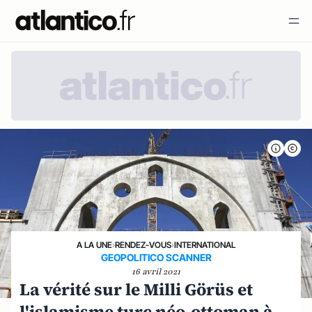
A LA UNE
›
RENDEZ-VOUS
›
INTERNATIONAL
GEOPOLITICO SCANNER
16 avril 2021
La vérité sur le Milli Görüs et
l'islamisme turc néo-ottoman à