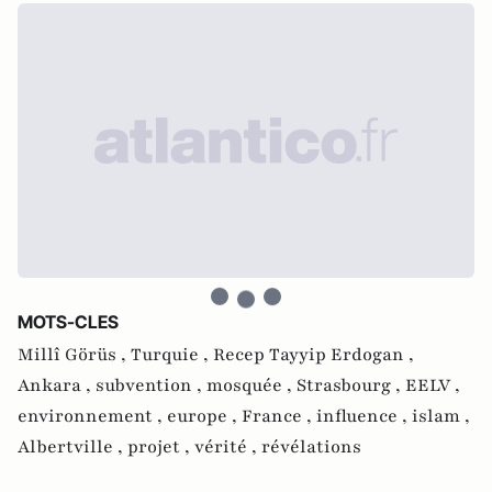
MOTS-CLES
Millî Görüs ,
Turquie ,
Recep Tayyip Erdogan ,
Ankara ,
subvention ,
mosquée ,
Strasbourg ,
EELV ,
environnement ,
europe ,
France ,
influence ,
islam ,
Albertville ,
projet ,
vérité ,
révélations