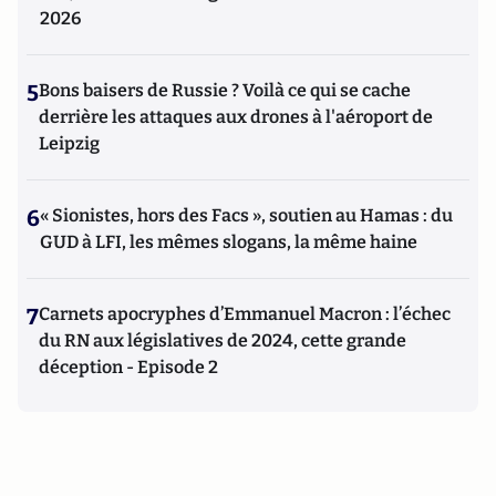
2026
5
Bons baisers de Russie ? Voilà ce qui se cache
derrière les attaques aux drones à l'aéroport de
Leipzig
6
« Sionistes, hors des Facs », soutien au Hamas : du
GUD à LFI, les mêmes slogans, la même haine
7
Carnets apocryphes d’Emmanuel Macron : l’échec
du RN aux législatives de 2024, cette grande
déception - Episode 2