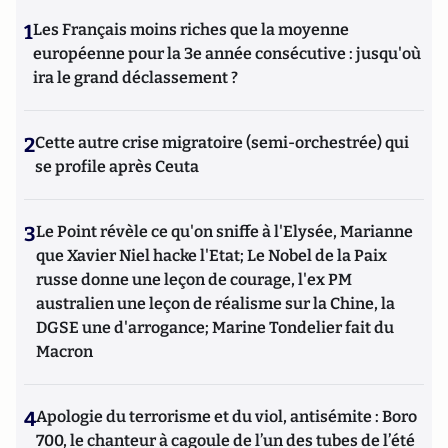
1
Les Français moins riches que la moyenne
européenne pour la 3e année consécutive : jusqu'où
ira le grand déclassement ?
2
Cette autre crise migratoire (semi-orchestrée) qui
se profile après Ceuta
3
Le Point révèle ce qu'on sniffe à l'Elysée, Marianne
que Xavier Niel hacke l'Etat; Le Nobel de la Paix
russe donne une leçon de courage, l'ex PM
australien une leçon de réalisme sur la Chine, la
DGSE une d'arrogance; Marine Tondelier fait du
Macron
4
Apologie du terrorisme et du viol, antisémite : Boro
700, le chanteur à cagoule de l’un des tubes de l’été