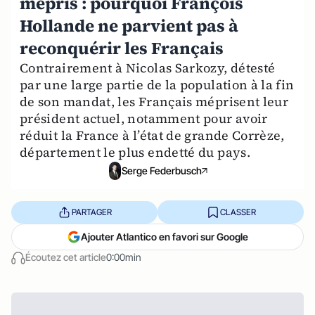
mépris : pourquoi François
Hollande ne parvient pas à
reconquérir les Français
Contrairement à Nicolas Sarkozy, détesté
par une large partie de la population à la fin
de son mandat, les Français méprisent leur
président actuel, notamment pour avoir
réduit la France à l’état de grande Corrèze,
département le plus endetté du pays.
Serge Federbusch
PARTAGER
CLASSER
Ajouter Atlantico en favori sur Google
Écoutez cet article
0:00min