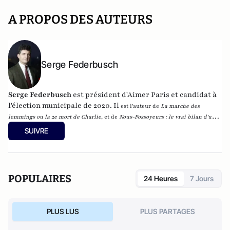
A PROPOS DES AUTEURS
Serge Federbusch
Serge Federbusch
est président d'Aimer Paris et candidat à
l'élection municipale de 2020. Il
est l'auteur de
La marche des
lemmings ou la 2e mort de Charlie
, et de
Nous-Fossoyeurs : le vrai bilan d'un
fatal quinquennat
, chez Plon.
SUIVRE
POPULAIRES
24 Heures
7 Jours
PLUS LUS
PLUS PARTAGES