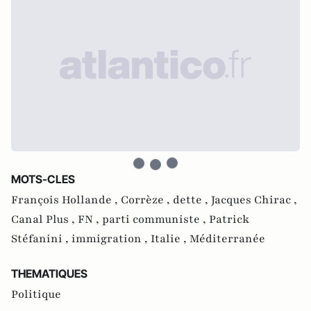
MOTS-CLES
François Hollande ,
Corrèze ,
dette ,
Jacques Chirac ,
Canal Plus ,
FN ,
parti communiste ,
Patrick
Stéfanini ,
immigration ,
Italie ,
Méditerranée
THEMATIQUES
Politique