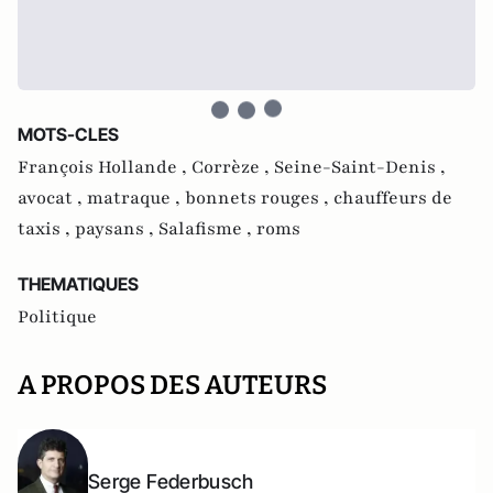
MOTS-CLES
François Hollande ,
Corrèze ,
Seine-Saint-Denis ,
avocat ,
matraque ,
bonnets rouges ,
chauffeurs de
taxis ,
paysans ,
Salafisme ,
roms
THEMATIQUES
Politique
A PROPOS DES AUTEURS
Serge Federbusch