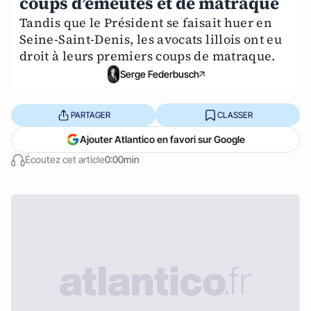
coups d’émeutes et de matraque
Tandis que le Président se faisait huer en
Seine-Saint-Denis, les avocats lillois ont eu
droit à leurs premiers coups de matraque.
Serge Federbusch
PARTAGER
CLASSER
Ajouter Atlantico en favori sur Google
Écoutez cet article
0:00min