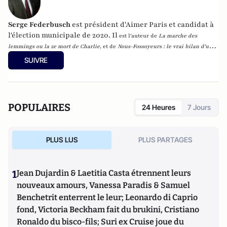
Serge Federbusch
est président d'Aimer Paris et candidat à
l'élection municipale de 2020. Il
est l'auteur de
La marche des
lemmings ou la 2e mort de Charlie
, et de
Nous-Fossoyeurs : le vrai bilan d'un
fatal quinquennat
, chez Plon.
SUIVRE
POPULAIRES
24 Heures
7 Jours
PLUS LUS
PLUS PARTAGES
1
Jean Dujardin & Laetitia Casta étrennent leurs
nouveaux amours, Vanessa Paradis & Samuel
Benchetrit enterrent le leur; Leonardo di Caprio
fond, Victoria Beckham fait du brukini, Cristiano
Ronaldo du bisco-fils; Suri ex Cruise joue du