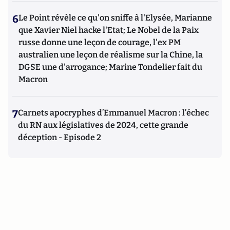
6
Le Point révèle ce qu'on sniffe à l'Elysée, Marianne
que Xavier Niel hacke l'Etat; Le Nobel de la Paix
russe donne une leçon de courage, l'ex PM
australien une leçon de réalisme sur la Chine, la
DGSE une d'arrogance; Marine Tondelier fait du
Macron
7
Carnets apocryphes d’Emmanuel Macron : l’échec
du RN aux législatives de 2024, cette grande
déception - Episode 2