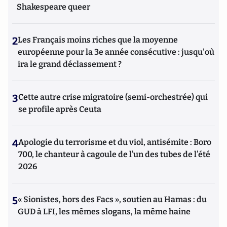
Shakespeare queer
2
Les Français moins riches que la moyenne
européenne pour la 3e année consécutive : jusqu'où
ira le grand déclassement ?
3
Cette autre crise migratoire (semi-orchestrée) qui
se profile après Ceuta
4
Apologie du terrorisme et du viol, antisémite : Boro
700, le chanteur à cagoule de l’un des tubes de l’été
2026
5
« Sionistes, hors des Facs », soutien au Hamas : du
GUD à LFI, les mêmes slogans, la même haine