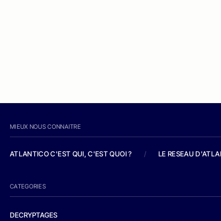
MIEUX NOUS CONNAITRE
ATLANTICO C'EST QUI, C'EST QUOI ?
/
LE RESEAU D'ATL
CATEGORIES
DECRYPTAGES