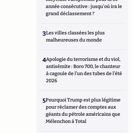
année consécutive : jusqu'où ira le
grand déclassement ?
3
Les villes classées les plus
malheureuses du monde
4
Apologie du terrorisme et du viol,
antisémite : Boro 700, le chanteur
à cagoule de l’un des tubes de l’été
2026
5
Pourquoi Trump est plus légitime
pour réclamer des comptes aux
géants du pétrole américains que
Mélenchon à Total