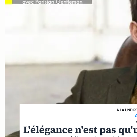
A LA UNE
›
R
L'élégance n'est pas qu