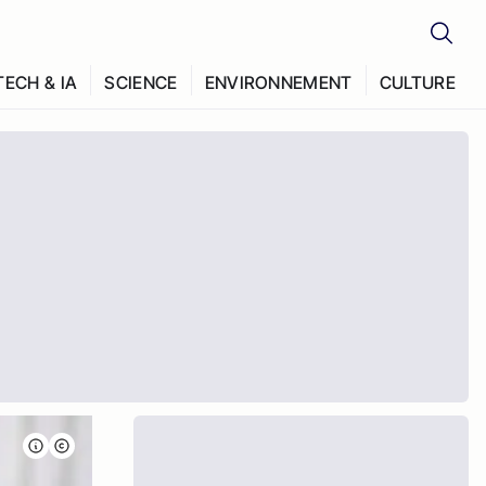
TECH & IA
SCIENCE
ENVIRONNEMENT
CULTURE