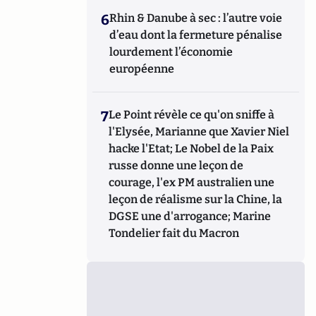
6
Rhin & Danube à sec : l’autre voie
d’eau dont la fermeture pénalise
lourdement l’économie
européenne
7
Le Point révèle ce qu'on sniffe à
l'Elysée, Marianne que Xavier Niel
hacke l'Etat; Le Nobel de la Paix
russe donne une leçon de
courage, l'ex PM australien une
leçon de réalisme sur la Chine, la
DGSE une d'arrogance; Marine
Tondelier fait du Macron