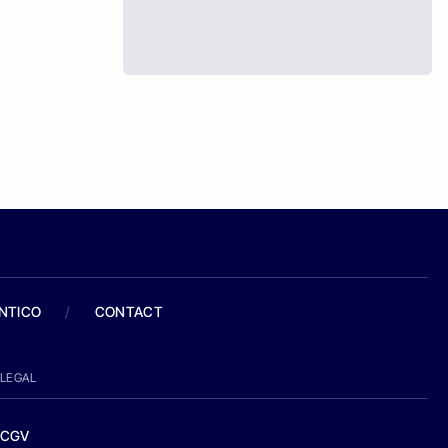
ANTICO
/
CONTACT
LEGAL
CGV