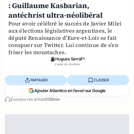
: Guillaume Kasbarian,
antéchrist ultra-néolibéral
Pour avoir célébré le succès de Javier Milei
aux élections législatives argentines, le
député Renaissance d’Eure-et-Loir se fait
conspuer sur Twitter. Lui continue de s’en
friser les moustaches.
Hugues Serraf
2 min de lecture
PARTAGER
CLASSER
Ajouter Atlantico en favori sur Google
Écoutez cet article
0:00min