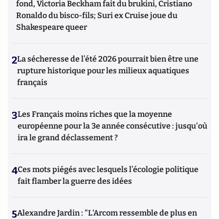
fond, Victoria Beckham fait du brukini, Cristiano
Ronaldo du bisco-fils; Suri ex Cruise joue du
Shakespeare queer
2
La sécheresse de l’été 2026 pourrait bien être une
rupture historique pour les milieux aquatiques
français
3
Les Français moins riches que la moyenne
européenne pour la 3e année consécutive : jusqu'où
ira le grand déclassement ?
4
Ces mots piégés avec lesquels l’écologie politique
fait flamber la guerre des idées
5
Alexandre Jardin : "L'Arcom ressemble de plus en