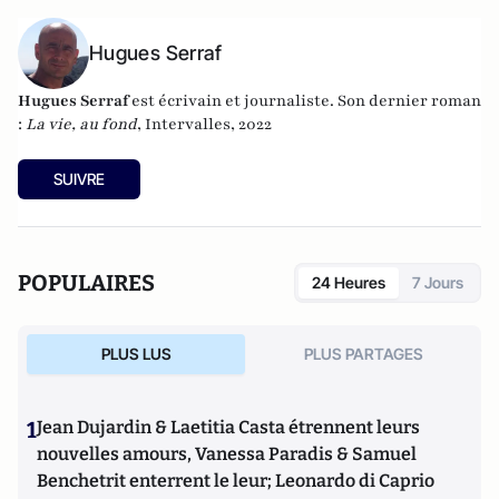
Hugues Serraf
Hugues Serraf
est écrivain et journaliste. Son dernier roman
:
La vie, au fond
, Intervalles, 2022
SUIVRE
POPULAIRES
24 Heures
7 Jours
PLUS LUS
PLUS PARTAGES
1
Jean Dujardin & Laetitia Casta étrennent leurs
nouvelles amours, Vanessa Paradis & Samuel
Benchetrit enterrent le leur; Leonardo di Caprio