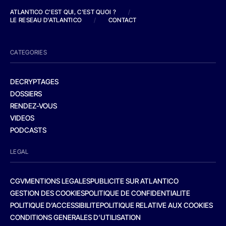
ATLANTICO C'EST QUI, C'EST QUOI ?
/
LE RESEAU D'ATLANTICO
/
CONTACT
CATEGORIES
DECRYPTAGES
DOSSIERS
RENDEZ-VOUS
VIDEOS
PODCASTS
LEGAL
CGV
MENTIONS LEGALES
PUBLICITE SUR ATLANTICO
GESTION DES COOKIES
POLITIQUE DE CONFIDENTIALITE
POLITIQUE D’ACCESSIBILITE
POLITIQUE RELATIVE AUX COOKIES
CONDITIONS GENERALES D’UTILISATION