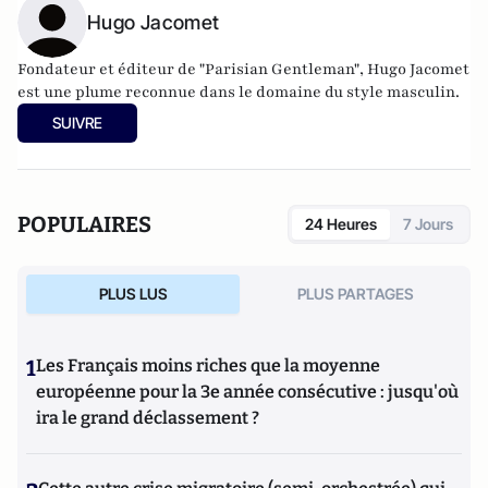
Hugo Jacomet
Fondateur et éditeur de
"Parisian Gentleman"
, Hugo Jacomet
est une plume reconnue dans le domaine du style masculin.
SUIVRE
POPULAIRES
24 Heures
7 Jours
PLUS LUS
PLUS PARTAGES
1
Les Français moins riches que la moyenne
européenne pour la 3e année consécutive : jusqu'où
ira le grand déclassement ?