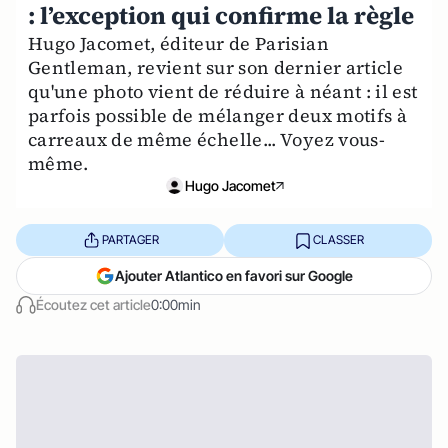
: l’exception qui confirme la règle
Hugo Jacomet, éditeur de Parisian
Gentleman, revient sur son dernier article
qu'une photo vient de réduire à néant : il est
parfois possible de mélanger deux motifs à
carreaux de même échelle... Voyez vous-
même.
Hugo Jacomet
PARTAGER
CLASSER
Ajouter Atlantico en favori sur Google
Écoutez cet article
0:00min