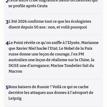
2
Cette autre crise migratoire (semi-orchestrée) qui
se profile après Ceuta
3
L’été 2026 confirme tout ce que les écologistes
disent depuis 50 ans : non, et voilà pourquoi
4
Le Point révèle ce qu'on sniffe à l'Elysée, Marianne
que Xavier Niel hacke l'Etat; Le Nobel de la Paix
russe donne une leçon de courage, l'ex PM
australien une leçon de réalisme sur la Chine, la
DGSE une d'arrogance; Marine Tondelier fait du
Macron
5
Bons baisers de Russie ? Voilà ce qui se cache
derrière les attaques aux drones à l'aéroport de
Leipzig