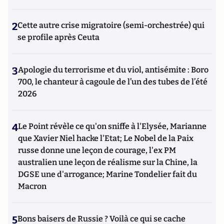
2
Cette autre crise migratoire (semi-orchestrée) qui
se profile après Ceuta
3
Apologie du terrorisme et du viol, antisémite : Boro
700, le chanteur à cagoule de l’un des tubes de l’été
2026
4
Le Point révèle ce qu'on sniffe à l'Elysée, Marianne
que Xavier Niel hacke l'Etat; Le Nobel de la Paix
russe donne une leçon de courage, l'ex PM
australien une leçon de réalisme sur la Chine, la
DGSE une d'arrogance; Marine Tondelier fait du
Macron
5
Bons baisers de Russie ? Voilà ce qui se cache