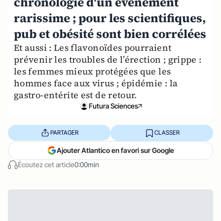
chronologie d'un évènement
rarissime ; pour les scientifiques,
pub et obésité sont bien corrélées
Et aussi : Les flavonoïdes pourraient
prévenir les troubles de l’érection ; grippe :
les femmes mieux protégées que les
hommes face aux virus ; épidémie : la
gastro-entérite est de retour.
Futura Sciences
PARTAGER
CLASSER
Ajouter Atlantico en favori sur Google
Écoutez cet article
0:00min