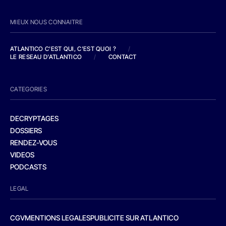
MIEUX NOUS CONNAITRE
ATLANTICO C'EST QUI, C'EST QUOI ?
/
LE RESEAU D'ATLANTICO
/
CONTACT
CATEGORIES
DECRYPTAGES
DOSSIERS
RENDEZ-VOUS
VIDEOS
PODCASTS
LEGAL
CGV
MENTIONS LEGALES
PUBLICITE SUR ATLANTICO