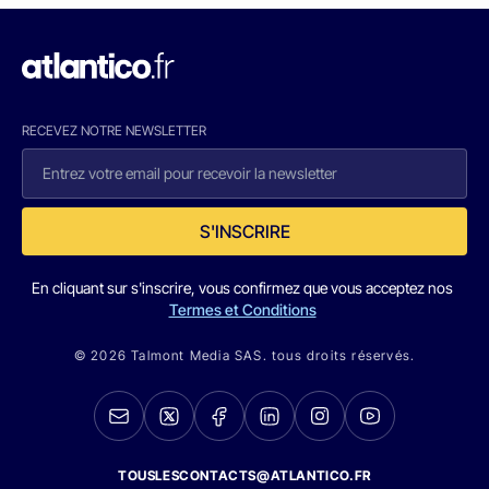
RECEVEZ NOTRE NEWSLETTER
S'INSCRIRE
En cliquant sur s'inscrire, vous confirmez que vous acceptez nos
Termes et Conditions
© 2026 Talmont Media SAS. tous droits réservés.
TOUSLESCONTACTS@ATLANTICO.FR