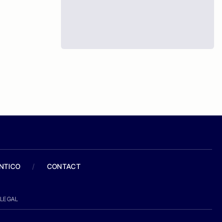
ANTICO
/
CONTACT
LEGAL