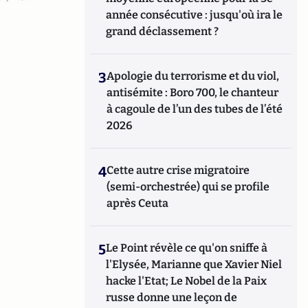
année consécutive : jusqu'où ira le
grand déclassement ?
3
Apologie du terrorisme et du viol,
antisémite : Boro 700, le chanteur
à cagoule de l’un des tubes de l’été
2026
4
Cette autre crise migratoire
(semi-orchestrée) qui se profile
après Ceuta
5
Le Point révèle ce qu'on sniffe à
l'Elysée, Marianne que Xavier Niel
hacke l'Etat; Le Nobel de la Paix
russe donne une leçon de