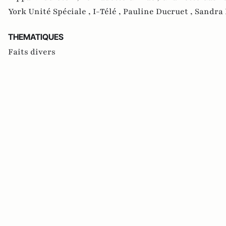
York Unité Spéciale ,
I-Télé ,
Pauline Ducruet ,
Sandra 
THEMATIQUES
Faits divers