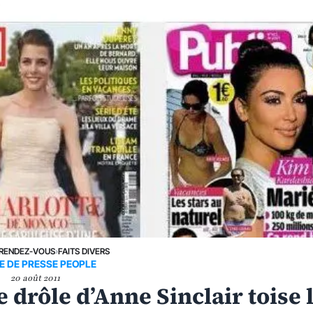
RENDEZ-VOUS
›
FAITS DIVERS
E DE PRESSE PEOPLE
20 août 2011
 drôle d’Anne Sinclair toise 