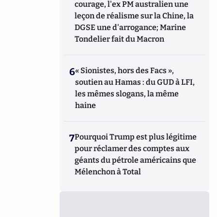
courage, l'ex PM australien une
leçon de réalisme sur la Chine, la
DGSE une d'arrogance; Marine
Tondelier fait du Macron
6
« Sionistes, hors des Facs »,
soutien au Hamas : du GUD à LFI,
les mêmes slogans, la même
haine
7
Pourquoi Trump est plus légitime
pour réclamer des comptes aux
géants du pétrole américains que
Mélenchon à Total