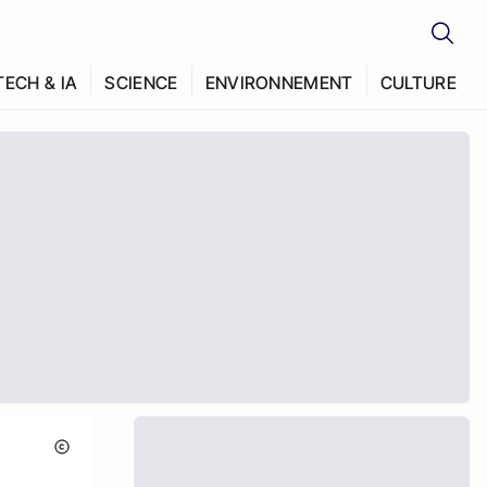
TECH & IA
SCIENCE
ENVIRONNEMENT
CULTURE