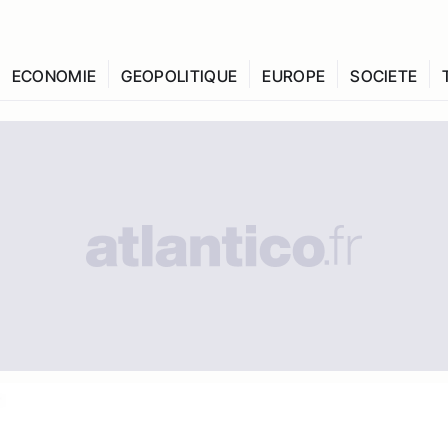
ECONOMIE
GEOPOLITIQUE
EUROPE
SOCIETE