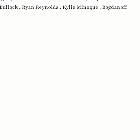
Bullock ,
Ryan Reynolds ,
Kylie Minogue ,
Bogdanoff