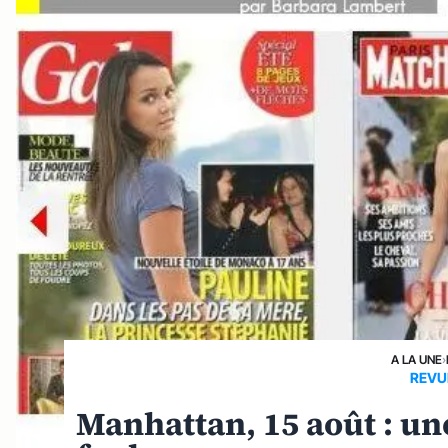
A LA UNE
›
REVU
Manhattan, 15 août : une