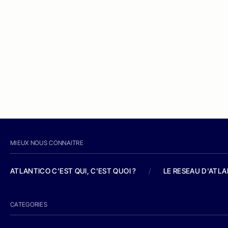
MIEUX NOUS CONNAITRE
ATLANTICO C'EST QUI, C'EST QUOI ?
/
LE RESEAU D'ATL
CATEGORIES