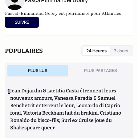
Pascal-Emmanuel Gobry
Pascal-Emmanuel Gobry est journaliste pour Atlantico.
SUIVRE
POPULAIRES
24 Heures
7 Jours
PLUS LUS
PLUS PARTAGES
1
Jean Dujardin & Laetitia Casta étrennent leurs
nouveaux amours, Vanessa Paradis & Samuel
Benchetrit enterrent le leur; Leonardo di Caprio
fond, Victoria Beckham fait du brukini, Cristiano
Ronaldo du bisco-fils; Suri ex Cruise joue du
Shakespeare queer