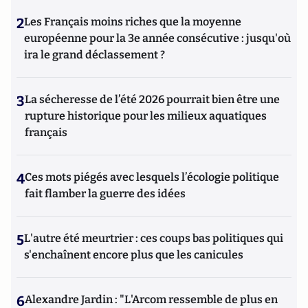
2
Les Français moins riches que la moyenne
européenne pour la 3e année consécutive : jusqu'où
ira le grand déclassement ?
3
La sécheresse de l’été 2026 pourrait bien être une
rupture historique pour les milieux aquatiques
français
4
Ces mots piégés avec lesquels l’écologie politique
fait flamber la guerre des idées
5
L'autre été meurtrier : ces coups bas politiques qui
s'enchaînent encore plus que les canicules
6
Alexandre Jardin : "L'Arcom ressemble de plus en