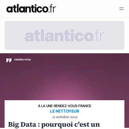
A LA UNE
›
RENDEZ-VOUS
›
FRANCE
LE NETTOYEUR
11 octobre 2013
Big Data : pourquoi c'est un